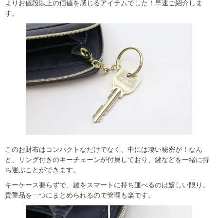
よりお値段以上の価値を感じるアイテムでした！早速ご紹介しま
す。
このお財布はコンパクトなだけでなく、中には凄い秘密が！なん
と、リング付きのキーチェーンが付属しており、鍵などを一緒に持
ち運ぶことができます。
キーケース要らずで、鍵をスマートに持ち運べるのは嬉しい限り。
貴重品を一つにまとめられるので管理も楽です。