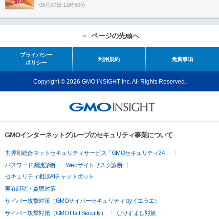
08月07日 11時30分
ページの先頭へ
プライバシー
利用規約
免責事項
ポリシー
Copyright © 2026 GMO INSIGHT Inc. All Rights Reserved.
GMOインターネットグループのセキュリティ事業について
世界初総合ネットセキュリティサービス「GMOセキュリティ24」
パスワード漏洩診断
Webサイトリスク診断
セキュリティ相談AIチャットボット
実在証明・盗聴対策
サイバー攻撃対策（GMOサイバーセキュリティ byイエラエ）
サイバー攻撃対策（GMO Flatt Security）
なりすまし対策