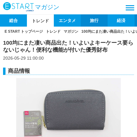
マガジン
総合
エンタメ
旅行
経済
トレンド
E START トップページ
トレンド
マガジン
100均にまた凄い商品出た！い
100均にまた凄い商品出た！いよいよキーケース要ら
ないじゃん！便利な機能が付いた優秀財布
2026-05-29 11:00:00
商品情報