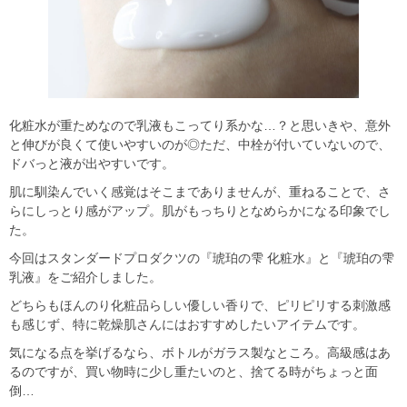
化粧水が重ためなので乳液もこってり系かな…？と思いきや、意外
と伸びが良くて使いやすいのが◎ただ、中栓が付いていないので、
ドバっと液が出やすいです。
肌に馴染んでいく感覚はそこまでありませんが、重ねることで、さ
らにしっとり感がアップ。肌がもっちりとなめらかになる印象でし
た。
今回はスタンダードプロダクツの『琥珀の雫 化粧水』と『琥珀の雫
乳液』をご紹介しました。
どちらもほんのり化粧品らしい優しい香りで、ピリピリする刺激感
も感じず、特に乾燥肌さんにはおすすめしたいアイテムです。
気になる点を挙げるなら、ボトルがガラス製なところ。高級感はあ
るのですが、買い物時に少し重たいのと、捨てる時がちょっと面
倒…