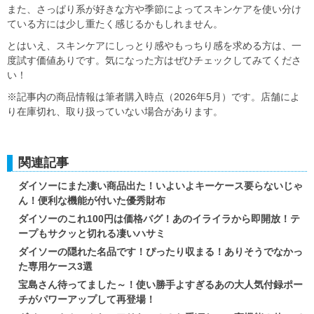
また、さっぱり系が好きな方や季節によってスキンケアを使い分け
ている方には少し重たく感じるかもしれません。
とはいえ、スキンケアにしっとり感やもっちり感を求める方は、一
度試す価値ありです。気になった方はぜひチェックしてみてくださ
い！
※記事内の商品情報は筆者購入時点（2026年5月）です。店舗によ
り在庫切れ、取り扱っていない場合があります。
関連記事
ダイソーにまた凄い商品出た！いよいよキーケース要らないじゃ
ん！便利な機能が付いた優秀財布
ダイソーのこれ100円は価格バグ！あのイライラから即開放！テ
ープもサクッと切れる凄いハサミ
ダイソーの隠れた名品です！ぴったり収まる！ありそうでなかっ
た専用ケース3選
宝島さん待ってました～！使い勝手よすぎるあの大人気付録ポー
チがパワーアップして再登場！