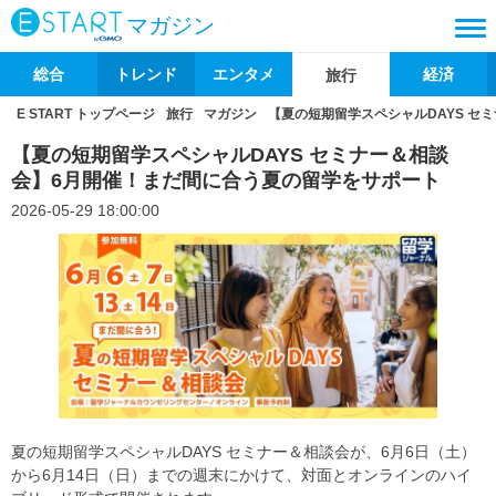
マガジン
総合
トレンド
エンタメ
経済
旅行
E START トップページ
旅行
マガジン
【夏の短期留学スペシャルDAYS セ
【夏の短期留学スペシャルDAYS セミナー＆相談
会】6月開催！まだ間に合う夏の留学をサポート
2026-05-29 18:00:00
夏の短期留学スペシャルDAYS セミナー＆相談会が、6月6日（土）
から6月14日（日）までの週末にかけて、対面とオンラインのハイ