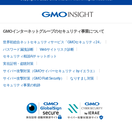
GMOインターネットグループのセキュリティ事業について
世界初総合ネットセキュリティサービス「GMOセキュリティ24」
パスワード漏洩診断
Webサイトリスク診断
セキュリティ相談AIチャットボット
実在証明・盗聴対策
サイバー攻撃対策（GMOサイバーセキュリティ byイエラエ）
サイバー攻撃対策（GMO Flatt Security）
なりすまし対策
セキュリティ事業の軌跡