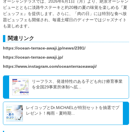
オーシャンテラスでは、2026年6月1日（月）より、絶景オーシャン
ビューとともに淡路牛ステーキと約20種の夏の味覚を楽しめる『夏
ビュッフェ』を提供します。さらに、「肉の日」には特別な食べ放
題ビュッフェも開催され、毎週土曜日のディナーではジャズナイト
も楽しめます。
関連リンク
https://ocean-terrace-awaji.jp/news/2391/
https://ocean-terrace-awaji.jp/
https://www.instagram.com/oceanterraceawaji/
リーフラス、発達特性のある子ども向け療育事業
を全国29事業所体制へ拡...
レイコップとDr.MiCHAELが特別セットを抽選でプ
レゼント！梅雨・夏時期...