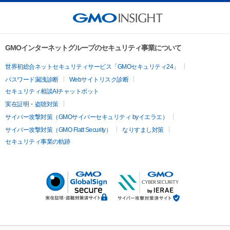
GMOインターネットグループのセキュリティ事業について
世界初総合ネットセキュリティサービス「GMOセキュリティ24」
パスワード漏洩診断
Webサイトリスク診断
セキュリティ相談AIチャットボット
実在証明・盗聴対策
サイバー攻撃対策（GMOサイバーセキュリティ byイエラエ）
サイバー攻撃対策（GMO Flatt Security）
なりすまし対策
セキュリティ事業の軌跡