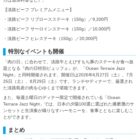
【淡路ビーフ プレミアムメニュー】
・淡路ビーフ リブロースステーキ（150g）／9,200円
・淡路ビーフ サーロインステーキ（150g）／10,000円
・淡路ビーフ ヒレステーキ（150g）／20,000円
特別なイベントも開催
「肉の日」に合わせて、淡路牛とえびすもち豚のステーキが食べ放
題となる『肉の日特別ビュッフェ』が、「Ocean Terrace Jazz
Night」と同時開催されます。開催日は2026年6月27日（土）、7月
25日（土）、8月29日（土）です。ランチやディナーで、厳選され
た淡路島産の肉を心ゆくまで堪能できます。
また、毎週土曜日のディナー限定で開催されている「Ocean
Terrace Jazz Night」では、日本の夕陽100選に選ばれた播磨灘のサ
ンセットと生演奏が織りなすハーモニーを、食事とともに楽しむこ
とができます。
まとめ