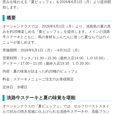
恵みを味わえる『夏ビュッフェ』を2026年6月1日（月）より提供開
始します。
概要
オーシャンテラスでは、2026年6月1日（月）より、淡路島の夏の恵
みを約20種楽しめる『夏ビュッフェ』を提供します。メインの淡路
牛ステーキとともに、島の食材をふんだんに使った夏ならではのメ
ニューが楽しめます。
実施期間：2026年6月1日（月）～8月31日（月）
営業時間：ランチ／11:30～15:30（最終入店14:00、L.O 15:00）、
ディナー／17:00～21:00（最終入店19:30、L.O 20:30）
内容：夏の味覚が詰まった約20種のビュッフェ
料金：ステーキメニューご注文のお客様限定
定休日：水曜日
淡路牛ステーキと夏の味覚を堪能
オーシャンテラスの『夏ビュッフェ』では、セルフローストスタイ
ルで好みの焼き加減に仕上げられる淡路牛ステーキや、高級ブラン