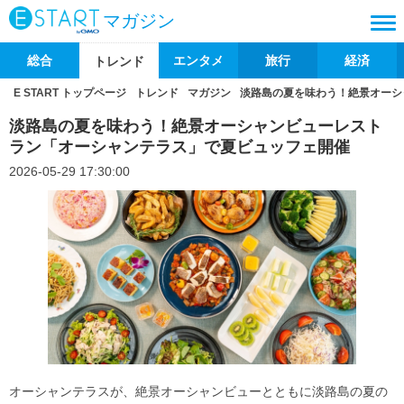
マガジン
総合
エンタメ
旅行
経済
トレンド
E START トップページ
トレンド
マガジン
淡路島の夏を味わう！絶景オーシ
淡路島の夏を味わう！絶景オーシャンビューレスト
ラン「オーシャンテラス」で夏ビュッフェ開催
2026-05-29 17:30:00
オーシャンテラスが、絶景オーシャンビューとともに淡路島の夏の