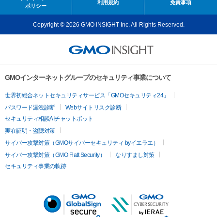
利用規約
免責事項
ポリシー
Copyright © 2026 GMO INSIGHT Inc. All Rights Reserved.
GMOインターネットグループのセキュリティ事業について
世界初総合ネットセキュリティサービス「GMOセキュリティ24」
パスワード漏洩診断
Webサイトリスク診断
セキュリティ相談AIチャットボット
実在証明・盗聴対策
サイバー攻撃対策（GMOサイバーセキュリティ byイエラエ）
サイバー攻撃対策（GMO Flatt Security）
なりすまし対策
セキュリティ事業の軌跡