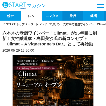
マガジン
総合
エンタメ
旅行
経済
トレンド
E START トップページ
トレンド
マガジン
六本木の老舗ワインバー「Climat」
六本木の老舗ワインバー「Climat」が25年目に刷
新！女性醸造家・島田美沙氏の新コンセプト
「Climat – A Vigneronne’s Bar」として再始動
2026-05-29 15:30:00