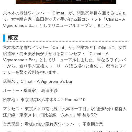
六本木の老舗ワインバー「Climat」が、開業25年目を迎えるにあた
り、女性醸造家・島田美沙氏が手がける新コンセプト「Climat – A
Vigneronne’s Bar」としてリニューアルオープンしました。
概要
六本木の老舗ワインバー「Climat」が、開業25年目の節目に、女性
醸造家・島田美沙氏が手がける新コンセプト「Climat – A
Vigneronne’s Bar」としてリニューアルしました。単なるワインバ
ーから、造り手が直接ストーリーを語る場へと進化し、都市とワイ
ナリーを繋ぐ役割を担います。
店舗名： Climat – A Vigneronne’s Bar
オーナー・醸造家： 島田美沙
所在地： 東京都港区六本木3-4-2 Room#210
アクセス： 東京メトロ南北線「六本木一丁目」駅 徒歩5分 / 都営大
江戸線・東京メトロ日比谷線「六本木」駅 徒歩5分
営業形態： 看板の無い隠れ家ワインバー、不定期営業