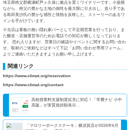
埼玉県秩父郡横瀬町芦ヶ久保に拠点を置くワイナリーです。小規模
ながら、秩父の豊かな土地の個性を最大限に引き出し、造り手であ
る島田美沙氏の豊かな感性と情熱を反映した、ストーリーのあるワ
インを手がけています。
※当店は看板の無い隠れ家バーとして不定期営業を行っており、ま
た醸造・店舗運営等のためお電話での対応が難しくなっておりま
す。 恐れ入りますが、営業日の確認やイベントに関するお問い合わ
せ、取材のご依頼などはすべて下記「お問い合わせ専用フォーム」
よりご連絡いただきますようお願い申し上げます。
関連リンク
https://www.climat.org/reservation
https://www.climat.org/contact
高校授業料支援制度拡充に対応！「学費ナビ 小中
高版」が実質負担額表示...
「マロリーポークステーキ」横須賀店が2026年6月