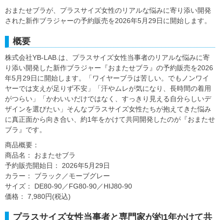
おまたせブラが、プラスサイズ女性のリアルな悩みに寄り添い開発
された新作ブラジャーの予約販売を2026年5月29日に開始します。
概要
株式会社YB-LAB.は、プラスサイズ女性当事者のリアルな悩みに寄
り添い開発した新作ブラジャー『おまたせブラ』の予約販売を2026
年5月29日に開始します。「ワイヤーブラは苦しい。でもノンワイ
ヤーでは支えが足りず不安」「汗やムレが気になり、長時間の着用
がつらい」「かわいいだけではなく、すっきり見える自分らしいデ
ザインを選びたい」そんなプラスサイズ女性たちが抱えてきた悩み
に真正面から向き合い、約1年をかけて共同開発したのが『おまたせ
ブラ』です。
商品概要：
商品名： おまたせブラ
予約販売開始日： 2026年5月29日
カラー： ブラック／モーブグレー
サイズ： DE80-90／FG80-90／HIJ80-90
価格： 7,980円(税込)
プラスサイズ女性当事者と専門家が約1年かけて共