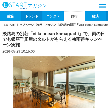
マガジン
総合
トレンド
エンタメ
経済
旅行
E START トップページ
旅行
マガジン
淡路島の別荘「villa ocean k
淡路島の別荘「villa ocean kamaguchi」で、雨の日
でも銀座千疋屋のタルトがもらえる梅雨得キャンペ
ーン実施
2026-05-29 10:15:00