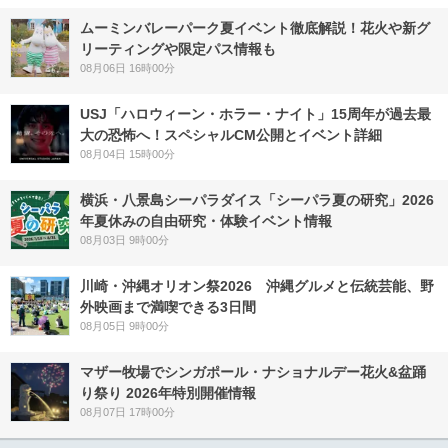
ムーミンバレーパーク夏イベント徹底解説！花火や新グ
リーティングや限定パス情報も
08月06日 16時00分
USJ「ハロウィーン・ホラー・ナイト」15周年が過去最
大の恐怖へ！スペシャルCM公開とイベント詳細
08月04日 15時00分
横浜・八景島シーパラダイス「シーパラ夏の研究」2026
年夏休みの自由研究・体験イベント情報
08月03日 9時00分
川崎・沖縄オリオン祭2026 沖縄グルメと伝統芸能、野
外映画まで満喫できる3日間
08月05日 9時00分
マザー牧場でシンガポール・ナショナルデー花火&盆踊
り祭り 2026年特別開催情報
08月07日 17時00分