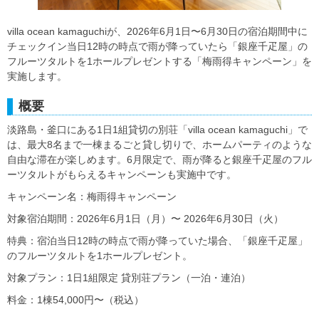
villa ocean kamaguchiが、2026年6月1日〜6月30日の宿泊期間中に
チェックイン当日12時の時点で雨が降っていたら「銀座千疋屋」の
フルーツタルトを1ホールプレゼントする「梅雨得キャンペーン」を
実施します。
概要
淡路島・釜口にある1日1組貸切の別荘「villa ocean kamaguchi」で
は、最大8名まで一棟まるごと貸し切りで、ホームパーティのような
自由な滞在が楽しめます。6月限定で、雨が降ると銀座千疋屋のフル
ーツタルトがもらえるキャンペーンも実施中です。
キャンペーン名：梅雨得キャンペーン
対象宿泊期間：2026年6月1日（月）〜 2026年6月30日（火）
特典：宿泊当日12時の時点で雨が降っていた場合、「銀座千疋屋」
のフルーツタルトを1ホールプレゼント。
対象プラン：1日1組限定 貸別荘プラン（一泊・連泊）
料金：1棟54,000円〜（税込）