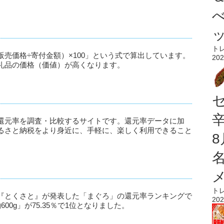
ト
売価格÷寄付金額）×100」という式で算出しています。
202
礼品の価格（価値）が高くなります。
還元率を調査・比較するサイトです。還元率データに加
るさと納税をより身近に、手軽に、楽しく利用できること
ト
『とくさと』が発表した「まぐろ」の還元率ランキングで
202
00g」が75.35％で1位となりました。