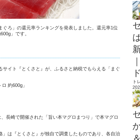
まぐろ」の還元率ランキングを発表しました。還元率1位
600g」です。
るサイト『とくさと』が、ふるさと納税でもらえる「まぐ
。
ト
 約600g」
202
g」は、長崎で開催された「旨い本マグロまつり」で本マグロ
格」は『とくさと』が独自で調査したものであり、各自治