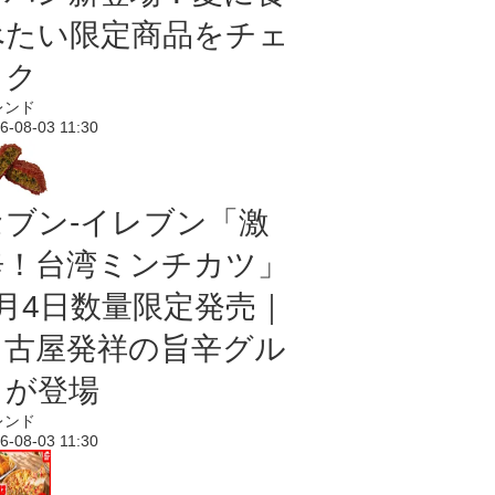
べたい限定商品をチェ
ック
レンド
6-08-03 11:30
セブン-イレブン「激
辛！台湾ミンチカツ」
8月4日数量限定発売｜
名古屋発祥の旨辛グル
メが登場
レンド
6-08-03 11:30