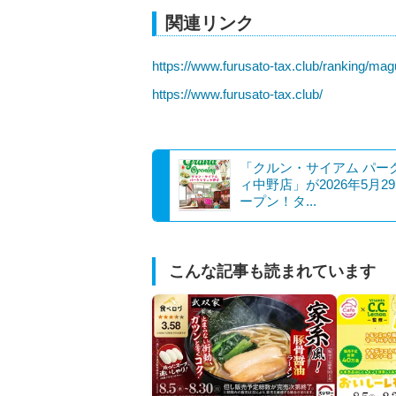
関連リンク
https://www.furusato-tax.club/ranking/mag
https://www.furusato-tax.club/
「クルン・サイアム パー
ィ中野店」が2026年5月2
ープン！タ...
こんな記事も読まれています