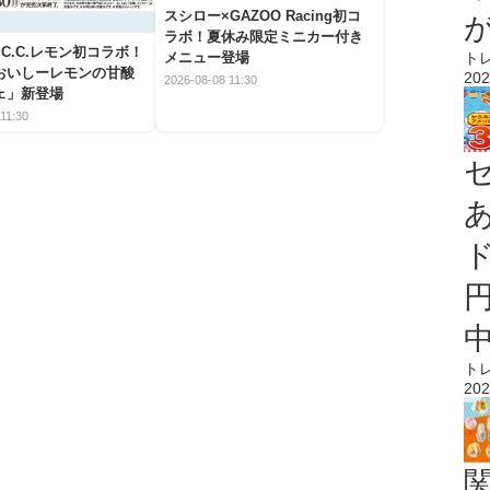
スシロー×GAZOO Racing初コ
ラボ！夏休み限定ミニカー付き
C.C.レモン初コラボ！
ト
メニュー登場
おいしーレモンの甘酸
202
2026-08-08 11:30
ェ」新登場
11:30
ト
202