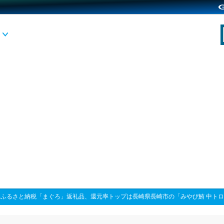
>
ふるさと納税「まぐろ」返礼品、還元率トップは長崎県長崎市の「みやび鮪 中ト