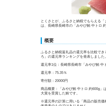
とくさとが、ふるさと納税でもらえる「
は、長崎県長崎市の「みやび鮪 中トロ 約
概要
ふるさと納税返礼品の還元率を比較でき
ろ」の還元率ランキングを発表しました
還元率1位：長崎県長崎市「みやび鮪 中トロ
還元率：75.35％
寄付額：20000円
商品概要：「みやび鮪 中トロ 約600
大賞を受賞した鮪です。
※還元率の計算に用いる「商品の販売価
体発表のものではありません。