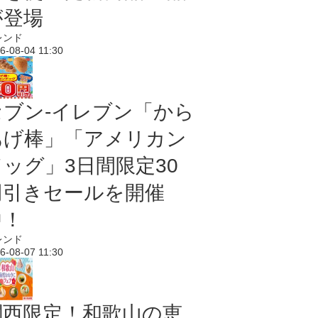
が登場
レンド
6-08-04 11:30
セブン‐イレブン「から
あげ棒」「アメリカン
ドッグ」3日間限定30
円引きセールを開催
中！
レンド
6-08-07 11:30
関西限定！和歌山の恵