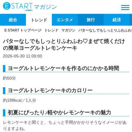
マガジン
総合
エンタメ
旅行
経済
トレンド
E START トップページ
トレンド
マガジン
バターなしでもしっとりふわふわ
バターなしでもしっとりふわふわ♡まぜて焼くだけ
の簡単ヨーグルトレモンケーキ
2026-05-30 11:00:00
ヨーグルトレモンケーキを作るのにかかる時間
約50分
ヨーグルトレモンケーキのカロリー
約188kcal／1人分
初夏にぴったり♪軽やかレモンケーキの魅力
レモンケーキと聞くと、ちょっと手間がかかりそうなイメージがあ
りますよね。