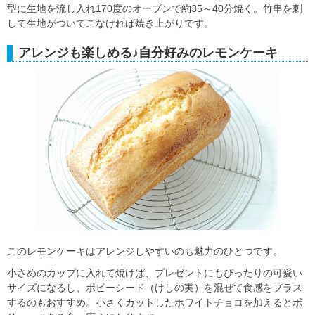
型に生地を流し入れ170度のオーブンで約35～40分焼く。竹串を刺
して生地がついてこなければ焼き上がりです。
アレンジも楽しめる♪自分好みのレモンケーキ
このレモンケーキはアレンジしやすいのも魅力のひとつです。
小さめのカップに入れて焼けば、プレゼントにもぴったりの可愛い
サイズになるし、ポピーシード（けしの実）を混ぜて食感をプラス
するのもおすすめ。小さくカットしたホワイトチョコを加えるとボ