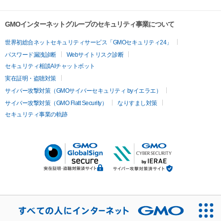
GMOインターネットグループのセキュリティ事業について
世界初総合ネットセキュリティサービス「GMOセキュリティ24」
パスワード漏洩診断
Webサイトリスク診断
セキュリティ相談AIチャットボット
実在証明・盗聴対策
サイバー攻撃対策（GMOサイバーセキュリティ byイエラエ）
サイバー攻撃対策（GMO Flatt Security）
なりすまし対策
セキュリティ事業の軌跡