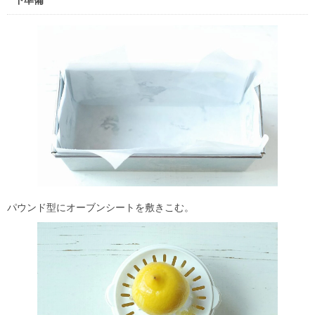
下準備
パウンド型にオーブンシートを敷きこむ。