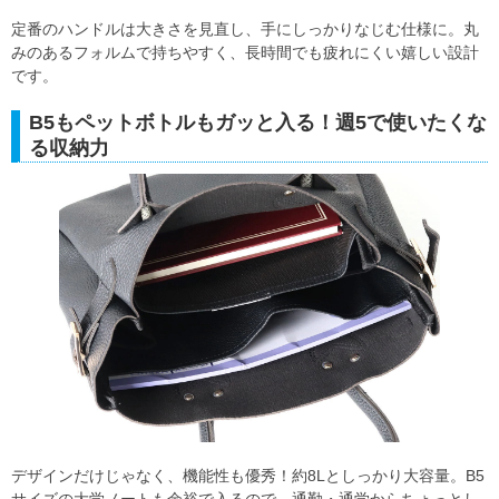
定番のハンドルは大きさを見直し、手にしっかりなじむ仕様に。丸
みのあるフォルムで持ちやすく、長時間でも疲れにくい嬉しい設計
です。
B5もペットボトルもガッと入る！週5で使いたくな
る収納力
デザインだけじゃなく、機能性も優秀！約8Lとしっかり大容量。B5
サイズの大学ノートも余裕で入るので、通勤・通学からちょっとし