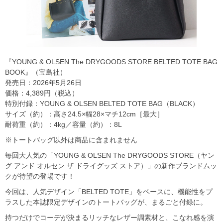
『YOUNG & OLSEN The DRYGOODS STORE BELTED TOTE BAG
BOOK』（宝島社）
発売日：2026年5月26日
価格：4,389円（税込）
特別付録：YOUNG & OLSEN BELTED TOTE BAG（BLACK）
サイズ（約）：高さ24.5×幅28×マチ12cm［最大］
耐荷重（約）：4kg／容量（約）：8L
※トートバッグ以外は商品に含まれません
毎回大人気の「YOUNG & OLSEN The DRYGOODS STORE（ヤン
グ アンド オルセン ザ ドライグッズ ストア）」の新作ブランドムッ
クが待望の登場です！
今回は、人気デザイン「BELTED TOTE」をベースに、機能性をプ
ラスした本誌限定デザインのトートバッグが、まるごと付録に。
持つだけでコーデが決まるリッチなレザー調素材と、こなれ感を演