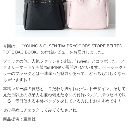
今回は、『YOUNG & OLSEN The DRYGOODS STORE BELTED
TOTE BAG BOOK』の付録レビューをお届けしました。
ブラックの他、人気ファッション雑誌『sweet』とコラボした、フ
ァミリーマートでも販売のPINKが展開されています。ベーシックカ
ラーのブラックとは一味違った魅力があって、どっちも欲しくなっ
ちゃいますね！
本格レザー調の質感と、こだわり抜かれたベルトデザイン、そして
見た目以上の収納力を兼ね備えた今回の付録バッグ。持つだけで決
まる、毎日使える本格バッグを探している方にもおすすめです！
ぜひ早めにチェックしてみてくださいね。
商品提供：宝島社