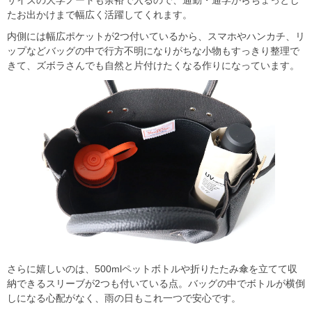
たお出かけまで幅広く活躍してくれます。
内側には幅広ポケットが2つ付いているから、スマホやハンカチ、リ
ップなどバッグの中で行方不明になりがちな小物もすっきり整理で
きて、ズボラさんでも自然と片付けたくなる作りになっています。
さらに嬉しいのは、500mlペットボトルや折りたたみ傘を立てて収
納できるスリーブが2つも付いている点。バッグの中でボトルが横倒
しになる心配がなく、雨の日もこれ一つで安心です。