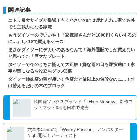
関連記事
ニトリ最大サイズが爆誕！もう小さいのには戻れんわ…家でも外
でも主戦力になる家電
もうダイソーのでいいや！「家電屋さんだと1000円くらいするの
に…」1／10で買えるケース
まさかダイソーにデカいのあるなんて！海外通販でしか買えない
と思ってた「巨大なプレート」
ダイソーで今のうちに揃えて大正解！嫌な雨の日も即快適に！家
事が楽になるお役立ちグッズ3選
ダイソー姉妹店の蓋が凄い！他店だと倍以上の値段なのに…！付
け替えるだけの木のブロック
韓国発ソックスブランド「I Hate Monday」新作フ
ットマット6種を日本で発売
六本木Climatで「Winery Passion」アンバサダー
Night開催！アーティスト...