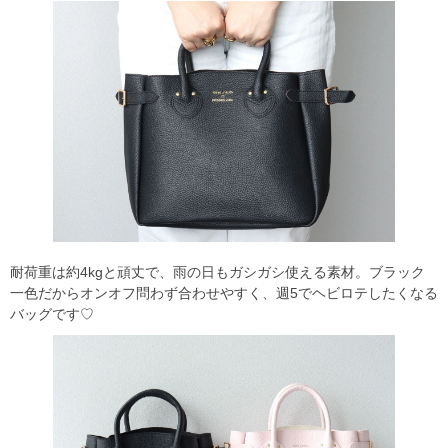
耐荷重は約4kgと頑丈で、雨の日もガシガシ使える素材。ブラック
一色だからオンオフ問わず合わせやすく、週5でヘビロテしたくなる
バッグです♡