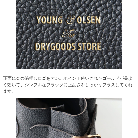
正面に金の箔押しロゴをオン。ポイント使いされたゴールドが品よ
く効いて、シンプルなブラックに上品さをしっかりプラスしてくれ
ます。