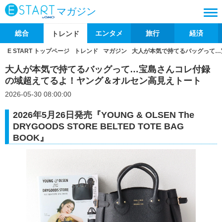
マガジン
総合
エンタメ
旅行
経済
トレンド
E START トップページ
トレンド
マガジン
大人が本気で持てるバッグって…
大人が本気で持てるバッグって…宝島さんコレ付録
の域超えてるよ！ヤング＆オルセン高見えトート
2026-05-30 08:00:00
2026年5月26日発売『YOUNG & OLSEN The
DRYGOODS STORE BELTED TOTE BAG
BOOK』