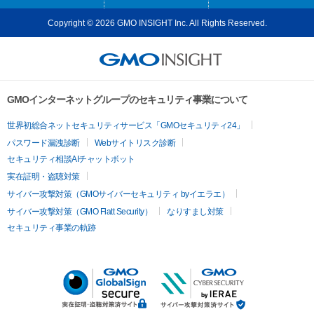
Copyright © 2026 GMO INSIGHT Inc. All Rights Reserved.
GMOインターネットグループのセキュリティ事業について
世界初総合ネットセキュリティサービス「GMOセキュリティ24」
パスワード漏洩診断
Webサイトリスク診断
セキュリティ相談AIチャットボット
実在証明・盗聴対策
サイバー攻撃対策（GMOサイバーセキュリティ byイエラエ）
サイバー攻撃対策（GMO Flatt Security）
なりすまし対策
セキュリティ事業の軌跡