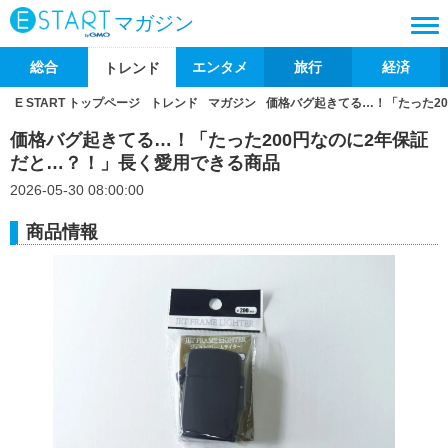
マガジン
総合
エンタメ
旅行
経済
トレンド
E START トップページ
トレンド
マガジン
価格バグ起きてる…！「たった2
価格バグ起きてる…！「たった200円なのに2年保証
だと…？！」長く愛用できる商品
2026-05-30 08:00:00
商品情報