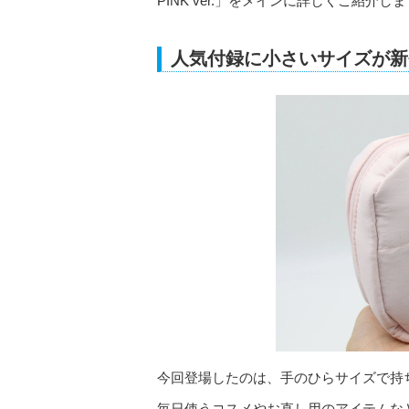
PINK ver.」をメインに詳しくご紹介し
人気付録に小さいサイズが新
今回登場したのは、手のひらサイズで持
毎日使うコスメやお直し用のアイテムな