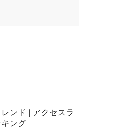
レンド | アクセスラ
ンキング