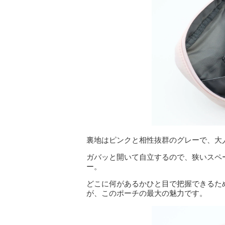
裏地はピンクと相性抜群のグレーで、大
ガバッと開いて自立するので、狭いスペ
ー。
どこに何があるかひと目で把握できるた
が、このポーチの最大の魅力です。