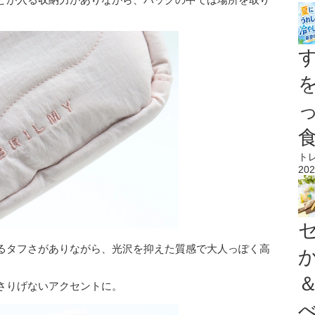
ト
202
るタフさがありながら、光沢を抑えた質感で大人っぽく高
さりげないアクセントに。