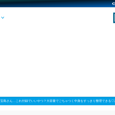
>
宝島さん…これ付録でいいやつ？大容量でごちゃつく中身をすっきり整理できる♡