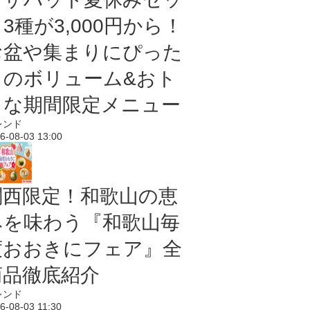
3種が3,000円から！
お盆や集まりにぴった
りのボリューム&おト
クな期間限定メニュー
レンド
6-08-03 13:00
関西限定！和歌山の恵
みを味わう『和歌山毎
度おおきにフェア』全
商品徹底紹介
レンド
6-08-03 11:30