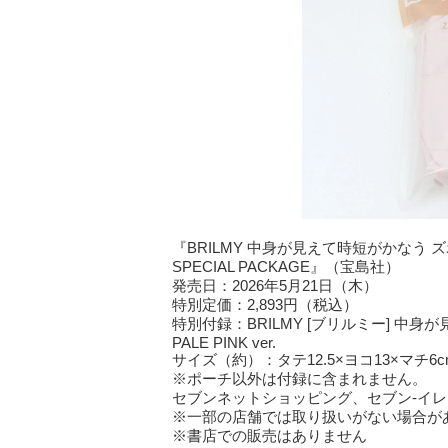
『BRILMY 中身が見えて時短がかなう ズボラに
SPECIAL PACKAGE』（宝島社）
発売日：2026年5月21日（木）
特別定価：2,893円（税込）
特別付録：BRILMY [ブリルミー] 中身
PALE PINK ver.
サイズ（約）：タテ12.5×ヨコ13×マチ6
※ポーチ以外は付録に含まれません。
セブンネットショッピング、セブン‐イ
※一部の店舗では取り扱いがない場合が
※書店での販売はありません