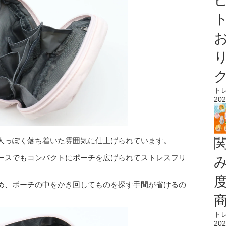
ト
ト
202
人っぽく落ち着いた雰囲気に仕上げられています。
ースでもコンパクトにポーチを広げられてストレスフリ
め、ポーチの中をかき回してものを探す手間が省けるの
ト
202