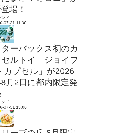
新登場！
レンド
6-07-31 11:30
スターバックス初のカ
プセルトイ「ジョイフ
 カプセル」が2026
年8月2日に都内限定発
売
レンド
6-07-31 13:00
オリーブの丘 8月限定