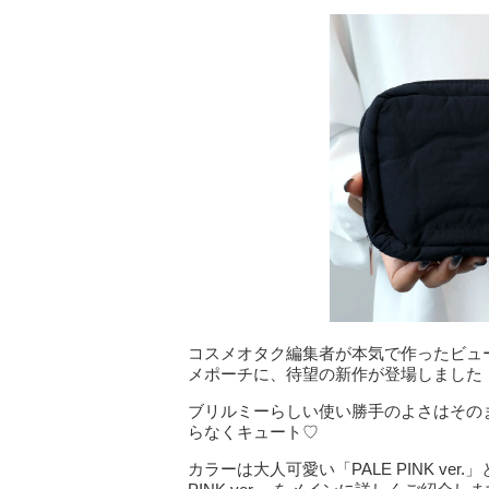
コスメオタク編集者が本気で作ったビュー
メポーチに、待望の新作が登場しました
ブリルミーらしい使い勝手のよさはその
らなくキュート♡
カラーは大人可愛い「PALE PINK ver.