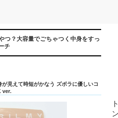
やつ？大容量でごちゃつく中身をすっ
ーチ
 中身が見えて時短がかなう ズボラに優しいコ
ver.
ト