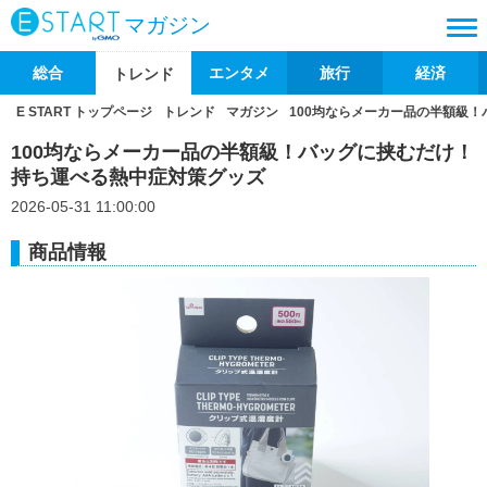
マガジン
総合
エンタメ
旅行
経済
トレンド
E START トップページ
トレンド
マガジン
100均ならメーカー品の半額級
100均ならメーカー品の半額級！バッグに挟むだけ！
持ち運べる熱中症対策グッズ
2026-05-31 11:00:00
商品情報