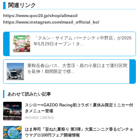
関連リンク
https://www.qoo10.jp/shop/allmasil
https://www.instagram.com/masil_official_ko/
「クルン・サイアム パークシティ中野店」が2026
年5月29日オープン！タ...
乗鞍岳春山バス、大雪渓・肩の小屋口まで運行区間
を延伸！期間限定で標...
あわせて読みたい記事
スシロー×GAZOO Racing初コラボ！夏休み限定ミニカー付
きメニュー登場
08月08日 11時30分
はま寿司「旨ねた夏祭り 第3弾」大葉ニンニク香るビンチョ
ウマグロ100円フェア開催情報