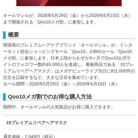
オールマシルが、2026年5月29日（金）から2026年6月10日（水）
まで開催される「Qoo10メガ割」に参加します。
概要
韓国発のプレミアムヘアケアブランド「オールマシル」が、インタ
ーネット総合ショッピングモール「Qoo10」のBIGセール「Qoo10
メガ割」に参加します。日本上陸からわずか3ヶ月でQoo10公式サ
イトのフォロワー数約45,000人を達成し、看板商品である「10プレ
ミアムリペアヘアマスク」はメガデビューライブ当日に約1,000件の
注文を記録するなど、大きな注目を集めています。
セール期間：2026年5月29日（金）～2026年6月10日（水）
Qoo10メガ割でのお得な購入方法
期間中、オールマシルの人気製品がお得に購入できます。
10プレミアムリペアヘアマスク
通常価格：2,549円（税込）