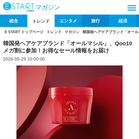
マガジン
総合
エンタメ
旅行
経済
トレンド
E START トップページ
トレンド
マガジン
韓国発ヘアケアブランド「オール
韓国発ヘアケアブランド「オールマシル」、Qoo10
メガ割に参加！お得なセール情報をお届け
2026-05-29 10:00:00