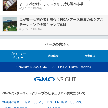
よ…」小分けにしてスッキリ持ち運べる板
08月02日 11時00分
虫が苦手な初心者も安心！PICA×アース製薬の虫ケアス
テーションで快適キャンプ体験
08月05日 11時30分
ページの先頭へ
プライバシー
利用規約
免責事項
ポリシー
Copyright © 2026 GMO INSIGHT Inc. All Rights Reserved.
GMOインターネットグループのセキュリティ事業について
世界初総合ネットセキュリティサービス「GMOセキュリティ24」