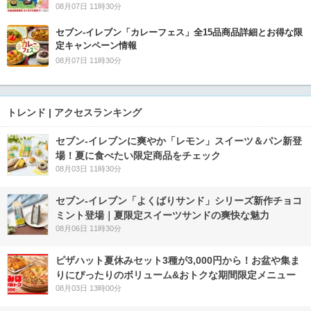
08月07日 11時30分
セブン‐イレブン「カレーフェス」全15品商品詳細とお得な限
定キャンペーン情報
08月07日 11時30分
トレンド | アクセスランキング
セブン‐イレブンに爽やか「レモン」スイーツ＆パン新登
場！夏に食べたい限定商品をチェック
08月03日 11時30分
セブン‐イレブン「よくばりサンド」シリーズ新作チョコ
ミント登場｜夏限定スイーツサンドの爽快な魅力
08月06日 11時30分
ピザハット夏休みセット3種が3,000円から！お盆や集ま
りにぴったりのボリューム&おトクな期間限定メニュー
08月03日 13時00分