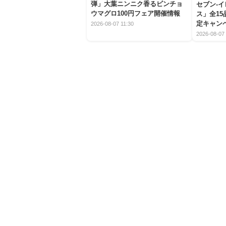
弾」大葉ニンニク香るビンチョ
セブン‐
ウマグロ100円フェア開催情報
ス」全1
定キャン
2026-08-07 11:30
2026-08-07 