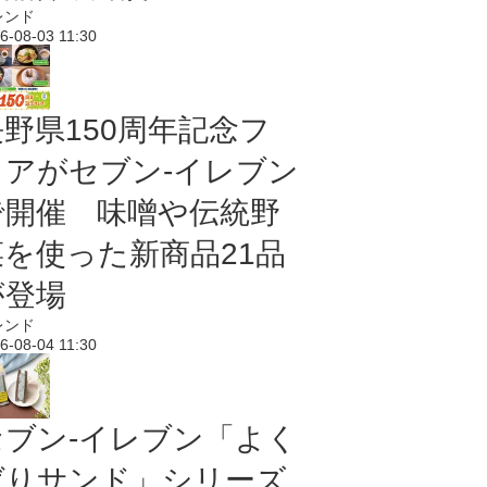
レンド
6-08-03 11:30
長野県150周年記念フ
ェアがセブン-イレブン
で開催 味噌や伝統野
菜を使った新商品21品
が登場
レンド
6-08-04 11:30
セブン‐イレブン「よく
ばりサンド」シリーズ