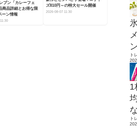
イレブン「カレーフェ
ズ810円～の特大セール開催
5品商品詳細とお得な限
2026-08-07 11:30
ペーン情報
氷
11:30
ト
202
1
ト
202