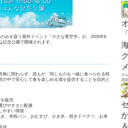
のみを扱う屋外イベント「小さな青空市」が、2026年6
んな記念公園で開催されます。
有無に関わらず、誰もが「同じものを一緒に食べられる時
ト
然の中で安心して食を楽しめる場を提供することを目的と
202
みを販売
選びやすさに配慮
しやすい環境
焼き、米粉パン、おむすび、かき氷、焼きドーナツ、お米
提供