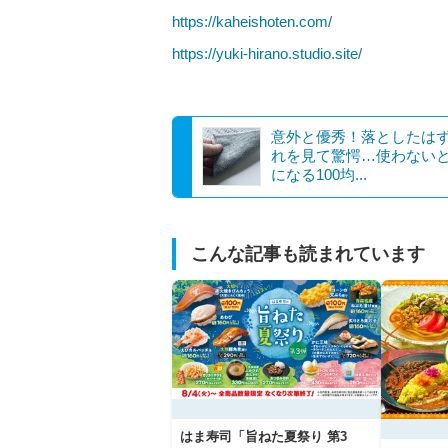
https://kaheishoten.com/
https://yuki-hirano.studio.site/
意外と優秀！落としたは
れを見て驚愕…使わない
になる100均...
こんな記事も読まれています
はま寿司「旨ねた夏祭り 第3