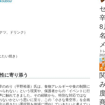
nkoubou/
ドーナツ、ドリンク）
ト
202
ニたい焼き）
性に寄り添う
宰のめり（平野裕基）氏は、食物アレルギーや食の制限に
べられない」という現実や、保護者からの「イベントに行
声に触れてきました。その経験から、特別な対応ではな
れないかという思いに至り、この「小さな青空市」を企画
取り残さない選択肢を地域に増やしていきたいと考えてい