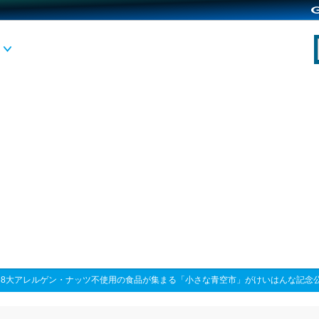
>
8大アレルゲン・ナッツ不使用の食品が集まる「小さな青空市」がけいはんな記念