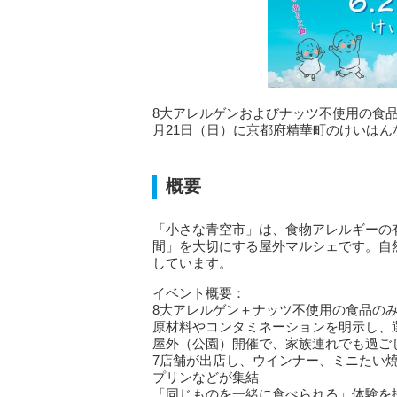
8大アレルゲンおよびナッツ不使用の食品
月21日（日）に京都府精華町のけいは
概要
「小さな青空市」は、食物アレルギーの
間」を大切にする屋外マルシェです。自
しています。
イベント概要：
8大アレルゲン＋ナッツ不使用の食品の
原材料やコンタミネーションを明示し、
屋外（公園）開催で、家族連れでも過ご
7店舗が出店し、ウインナー、ミニたい
プリンなどが集結
「同じものを一緒に食べられる」体験を