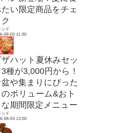
べたい限定商品をチェ
ック
レンド
6-08-03 11:30
ピザハット夏休みセッ
3種が3,000円から！
お盆や集まりにぴった
りのボリューム&おト
クな期間限定メニュー
レンド
6-08-03 13:00