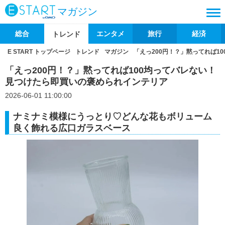
マガジン
総合
エンタメ
旅行
経済
トレンド
E START トップページ
トレンド
マガジン
「えっ200円！？」黙ってれば1
「えっ200円！？」黙ってれば100均ってバレない！
見つけたら即買いの褒められインテリア
2026-06-01 11:00:00
ナミナミ模様にうっとり♡どんな花もボリューム
良く飾れる広口ガラスベース