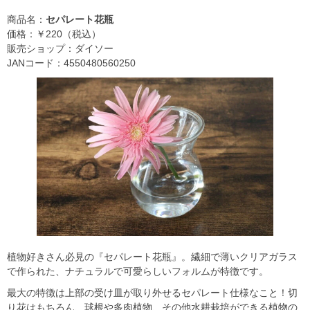
商品名：
セパレート花瓶
価格：￥220（税込）
販売ショップ：ダイソー
JANコード：4550480560250
植物好きさん必見の『セパレート花瓶』。繊細で薄いクリアガラス
で作られた、ナチュラルで可愛らしいフォルムが特徴です。
最大の特徴は上部の受け皿が取り外せるセパレート仕様なこと！切
り花はもちろん、球根や多肉植物、その他水耕栽培ができる植物の