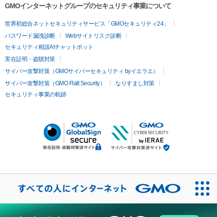
GMOインターネットグループのセキュリティ事業について
世界初総合ネットセキュリティサービス「GMOセキュリティ24」
パスワード漏洩診断
Webサイトリスク診断
セキュリティ相談AIチャットボット
実在証明・盗聴対策
サイバー攻撃対策（GMOサイバーセキュリティ byイエラエ）
サイバー攻撃対策（GMO Flatt Security）
なりすまし対策
セキュリティ事業の軌跡