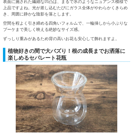
表面に施された繊細な凹凸は、まるで氷のようなニュアンス模様で
上品ですよね。光が差し込むたびにガラス全体がやわらかくきらめ
き、周囲に静かな陰影を落とします。
空間を程よく引き締める四角いフォルムで、一輪挿しから小ぶりな
ブーケまで美しく映える絶妙なサイズ感。
ずっしり重みがあるため背の高いお花も安心して飾れますよ。
植物好きの間で大バズり！根の成長までお洒落に
楽しめるセパレート花瓶