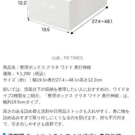
出典：PR TIMES
商品名：整理ボックス クラネ ワイド 奥行伸縮
価格：￥1,290（税込）
サイズ（約）：幅19.5×奥行27.4～48.1×高さ12.2cm
続いては、洗面台下の収納を整理したい人におすすめの、ワイドタ
イプ2種類をご紹介。「整理ボックス クラネ ワイド 奥行伸縮」は、
幅約19.5cmタイプ。
高さのある詰め替え洗剤や日用品ストックも入れやすく、奥に物を
詰め込みすぎて取り出しにくくなるのを防げます。持ち手穴付き
で、引き出しやすさも抜群です。