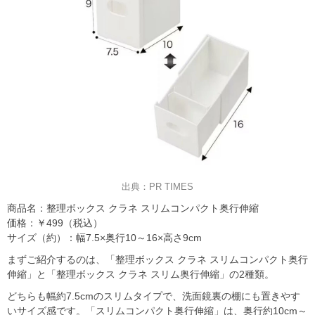
出典：PR TIMES
商品名：整理ボックス クラネ スリムコンパクト奥行伸縮
価格：￥499（税込）
サイズ（約）：幅7.5×奥行10～16×高さ9cm
まずご紹介するのは、「整理ボックス クラネ スリムコンパクト奥行
伸縮」と「整理ボックス クラネ スリム奥行伸縮」の2種類。
どちらも幅約7.5cmのスリムタイプで、洗面鏡裏の棚にも置きやす
いサイズ感です。「スリムコンパクト奥行伸縮」は、奥行約10cm～