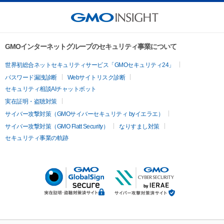
GMOインターネットグループのセキュリティ事業について
世界初総合ネットセキュリティサービス「GMOセキュリティ24」
パスワード漏洩診断
Webサイトリスク診断
セキュリティ相談AIチャットボット
実在証明・盗聴対策
サイバー攻撃対策（GMOサイバーセキュリティ byイエラエ）
サイバー攻撃対策（GMO Flatt Security）
なりすまし対策
セキュリティ事業の軌跡