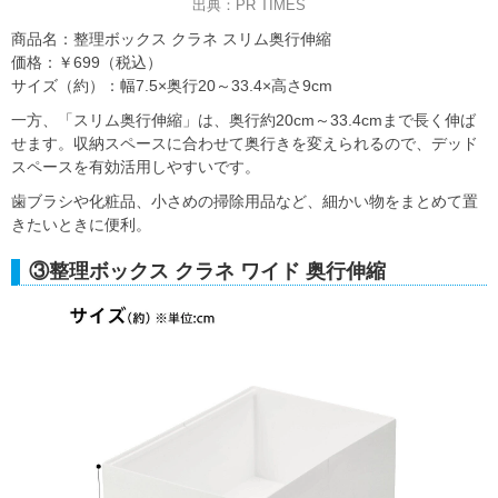
出典：PR TIMES
商品名：整理ボックス クラネ スリム奥行伸縮
価格：￥699（税込）
サイズ（約）：幅7.5×奥行20～33.4×高さ9cm
一方、「スリム奥行伸縮」は、奥行約20cm～33.4cmまで長く伸ば
せます。収納スペースに合わせて奥行きを変えられるので、デッド
スペースを有効活用しやすいです。
歯ブラシや化粧品、小さめの掃除用品など、細かい物をまとめて置
きたいときに便利。
③整理ボックス クラネ ワイド 奥行伸縮