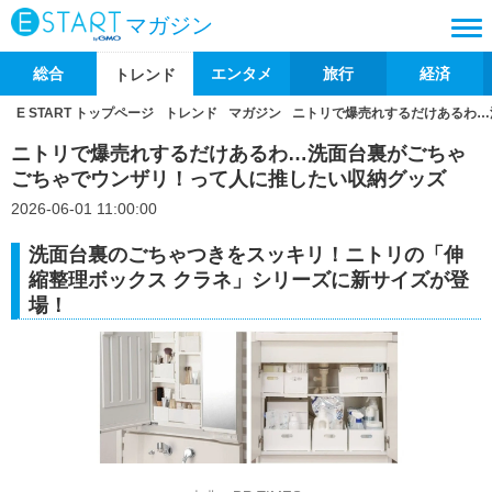
マガジン
総合
エンタメ
旅行
経済
トレンド
E START トップページ
トレンド
マガジン
ニトリで爆売れするだけあるわ…
ニトリで爆売れするだけあるわ…洗面台裏がごちゃ
ごちゃでウンザリ！って人に推したい収納グッズ
2026-06-01 11:00:00
洗面台裏のごちゃつきをスッキリ！ニトリの「伸
縮整理ボックス クラネ」シリーズに新サイズが登
場！