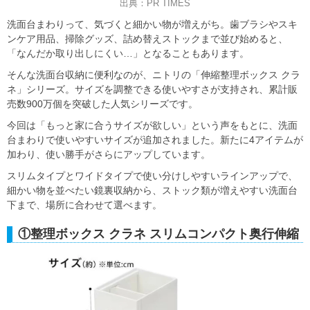
出典：PR TIMES
洗面台まわりって、気づくと細かい物が増えがち。歯ブラシやスキ
ンケア用品、掃除グッズ、詰め替えストックまで並び始めると、
「なんだか取り出しにくい…」となることもあります。
そんな洗面台収納に便利なのが、ニトリの「伸縮整理ボックス クラ
ネ」シリーズ。サイズを調整できる使いやすさが支持され、累計販
売数900万個を突破した人気シリーズです。
今回は「もっと家に合うサイズが欲しい」という声をもとに、洗面
台まわりで使いやすいサイズが追加されました。新たに4アイテムが
加わり、使い勝手がさらにアップしています。
スリムタイプとワイドタイプで使い分けしやすいラインアップで、
細かい物を並べたい鏡裏収納から、ストック類が増えやすい洗面台
下まで、場所に合わせて選べます。
①整理ボックス クラネ スリムコンパクト奥行伸縮