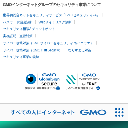
GMOインターネットグループのセキュリティ事業について
世界初総合ネットセキュリティサービス「GMOセキュリティ24」
パスワード漏洩診断
Webサイトリスク診断
セキュリティ相談AIチャットボット
実在証明・盗聴対策
サイバー攻撃対策（GMOサイバーセキュリティ byイエラエ）
サイバー攻撃対策（GMO Flatt Security）
なりすまし対策
セキュリティ事業の軌跡