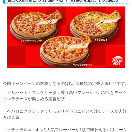
今回キャンペーンの対象となるのは以下3種類の定番人気ピザです。
・ピザハット・マルゲリータ：香り高いフレッシュバジルとモッツ
ァレラチーズが楽しめる定番ピザ
・ペパロニクラシック：たっぷりペパロニととろけるチーズが肉好
きに人気
・ナチュラル４：4つの人気フレーバーが1枚で味わえるバリエーシ