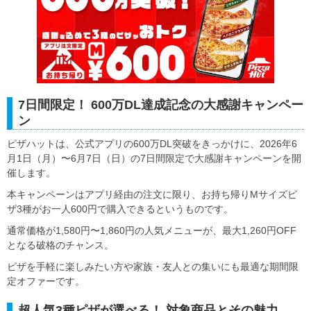
7日間限定！ 600万DL達成記念の大感謝キャンペー
ン
ピザハットは、公式アプリの600万DL突破をきっかけに、2026年6
月1日（月）〜6月7日（日）の7日間限定で大感謝キャンペーンを開
催します。
本キャンペーンはアプリ経由の注文に限り、お持ち帰りMサイズピ
ザ3種がお一人600円で購入できるというものです。
通常価格が1,580円〜1,860円の人気メニューが、最大1,260円OFF
となる破格のチャンス。
ピザを手軽に楽しみたい方や家族・友人との集いにも最適な期間限
定オファーです。
超人気3種ピザが選べる！ 対象商品とその魅力