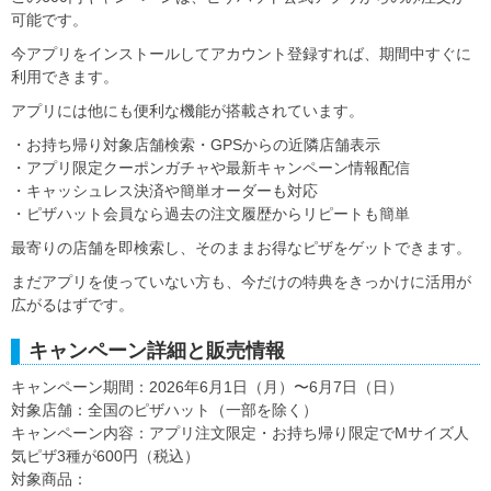
可能です。
今アプリをインストールしてアカウント登録すれば、期間中すぐに
利用できます。
アプリには他にも便利な機能が搭載されています。
・お持ち帰り対象店舗検索・GPSからの近隣店舗表示
・アプリ限定クーポンガチャや最新キャンペーン情報配信
・キャッシュレス決済や簡単オーダーも対応
・ピザハット会員なら過去の注文履歴からリピートも簡単
最寄りの店舗を即検索し、そのままお得なピザをゲットできます。
まだアプリを使っていない方も、今だけの特典をきっかけに活用が
広がるはずです。
キャンペーン詳細と販売情報
キャンペーン期間：2026年6月1日（月）〜6月7日（日）
対象店舗：全国のピザハット（一部を除く）
キャンペーン内容：アプリ注文限定・お持ち帰り限定でMサイズ人
気ピザ3種が600円（税込）
対象商品：