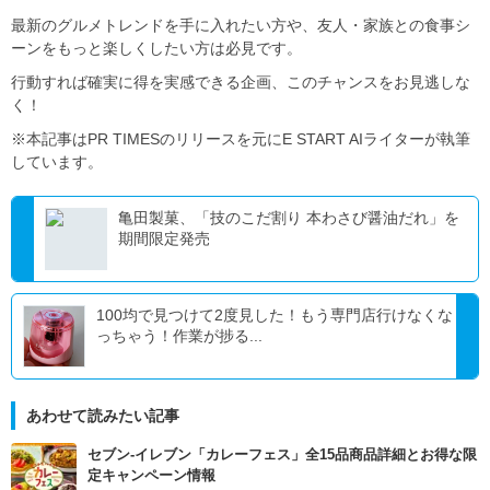
最新のグルメトレンドを手に入れたい方や、友人・家族との食事シ
ーンをもっと楽しくしたい方は必見です。
行動すれば確実に得を実感できる企画、このチャンスをお見逃しな
く！
※本記事はPR TIMESのリリースを元にE START AIライターが執筆
しています。
亀田製菓、「技のこだ割り 本わさび醤油だれ」を
期間限定発売
100均で見つけて2度見した！もう専門店行けなくな
っちゃう！作業が捗る...
あわせて読みたい記事
セブン‐イレブン「カレーフェス」全15品商品詳細とお得な限
定キャンペーン情報