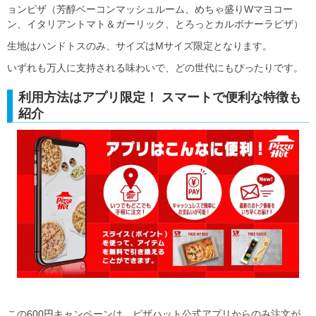
ョンピザ（芳醇ベーコンマッシュルーム、めちゃ盛りWマヨコー
ン、イタリアントマト＆ガーリック、とろっとカルボナーラピザ）
生地はハンドトスのみ、サイズはMサイズ限定となります。
いずれも万人に支持される味わいで、どの世代にもぴったりです。
利用方法はアプリ限定！ スマートで便利な特徴も
紹介
この600円キャンペーンは、ピザハット公式アプリからのみ注文が