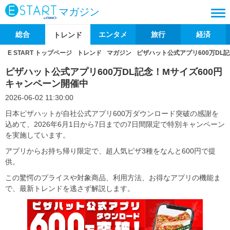
マガジン
総合
エンタメ
旅行
経済
トレンド
E START トップページ
トレンド
マガジン
ピザハット公式アプリ600万DL
ピザハット公式アプリ600万DL記念！Mサイズ600円
キャンペーン開催中
2026-06-02 11:30:00
日本ピザハットが自社公式アプリ600万ダウンロード突破の感謝を
込めて、2026年6月1日から7日までの7日間限定で特別キャンペーン
を実施しています。
アプリからお持ち帰り限定で、超人気ピザ3種をなんと600円で提
供。
この驚愕のプライスや対象商品、利用方法、お得なアプリの機能ま
で、最新トレンドを逃さず解説します。