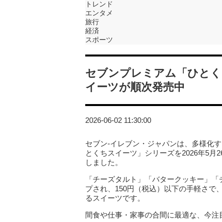
トレンド
エンタメ
旅行
経済
スポーツ
セブンプレミアム「ひとく
イーツが順次発売中
2026-06-02 11:30:00
セブン‐イレブン・ジャパンは、多様化
とくちスイーツ」シリーズを2026年5月
しました。
「チーズタルト」「バタークッキー」「
プされ、150円（税込）以下の手軽さ
るスイーツです。
間食や仕事・家事の合間に最適な、今注