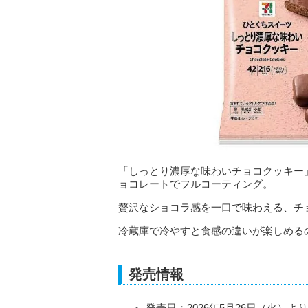
「しっとり濃厚な味わいチョコクッキー
ョコレートでフルコーティング。
贅沢なショコラ感を一口で味わえる、チ
冷蔵庫で冷やすと食感の違いが楽しめる
発売情報
発売日：2026年5月26日（火）よ