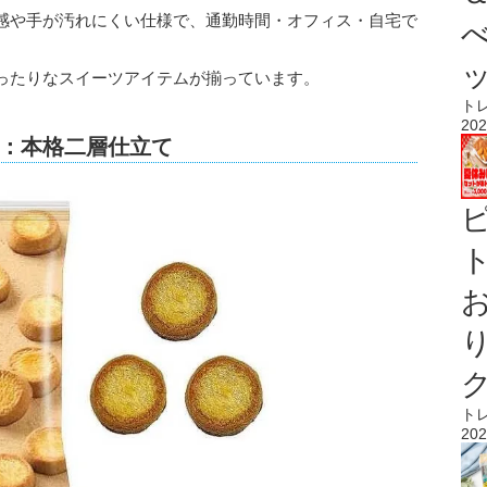
感や手が汚れにくい仕様で、通勤時間・オフィス・自宅で
ったりなスイーツアイテムが揃っています。
ト
202
：本格二層仕立て
ト
ト
202