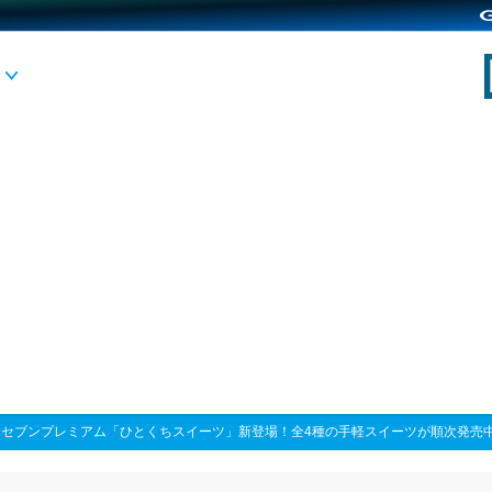
>
セブンプレミアム「ひとくちスイーツ」新登場！全4種の手軽スイーツが順次発売