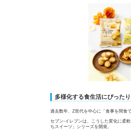
多様化する食生活にぴったり
過去数年、Z世代を中心に「食事を間食
セブン‐イレブンは、こうした変化に柔
ちスイーツ」シリーズを開発。