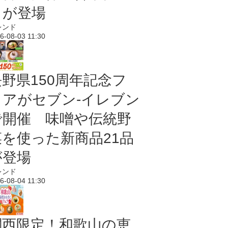
メが登場
レンド
6-08-03 11:30
長野県150周年記念フ
ェアがセブン-イレブン
で開催 味噌や伝統野
菜を使った新商品21品
が登場
レンド
6-08-04 11:30
関西限定！和歌山の恵