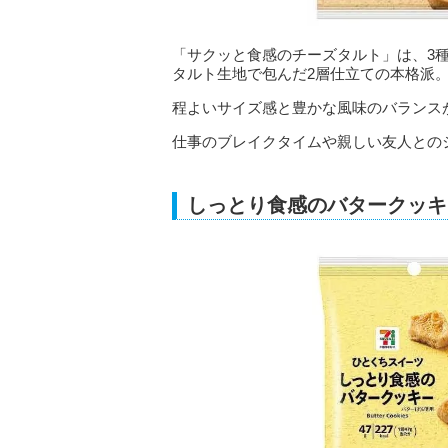
「サクッと食感のチーズタルト」は、3
タルト生地で包んだ2層仕立ての本格派
程よいサイズ感と豊かな風味のバランス
仕事のブレイクタイムや親しい友人との
しっとり食感のバタークッキ