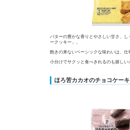
バターの豊かな香りとやさしい甘さ、し
ークッキー」。
飽きの来ないベーシックな味わいは、仕
小分けでサクッと食べきれるのも嬉しい
ほろ苦カカオのチョコケーキ