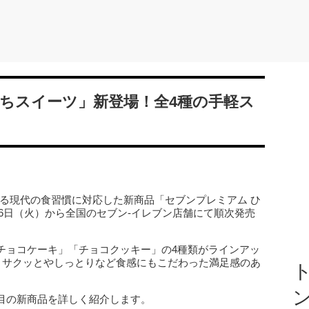
ちスイーツ」新登場！全4種の手軽ス
する現代の食習慣に対応した新商品「セブンプレミアム ひ
26日（火）から全国のセブン‐イレブン店舗にて順次発売
チョコケーキ」「チョコクッキー」の4種類がラインアッ
で、サクッとやしっとりなど食感にもこだわった満足感のあ
ト
目の新商品を詳しく紹介します。