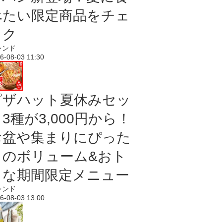
べたい限定商品をチェ
ック
レンド
6-08-03 11:30
ピザハット夏休みセッ
3種が3,000円から！
お盆や集まりにぴった
りのボリューム&おト
クな期間限定メニュー
レンド
6-08-03 13:00