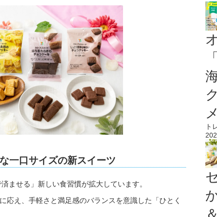
ト
202
な一口サイズの新スイーツ
で済ませる」新しい食習慣が拡大しています。
軟に応え、手軽さと満足感のバランスを意識した「ひとく