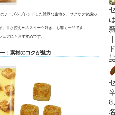
種のチーズをブレンドした濃厚な生地を、サクサク食感の
。
が、甘さ控えめのスイーツ好きにも響く一品です。
シェアにもおすすめです。
ー：素材のコクが魅力
ト
202