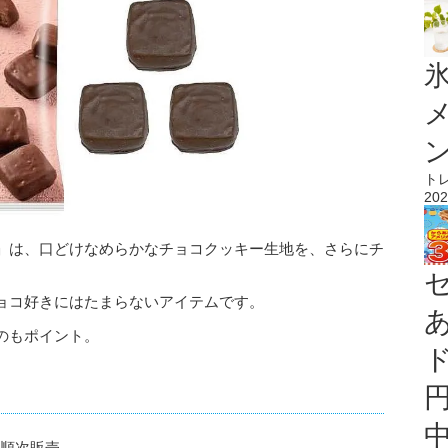
氷
ト
202
」は、口どけなめらかなチョコクッキー生地を、さらにチ
ョコ好きにはたまらないアイテムです。
のもポイント。
り順次販売