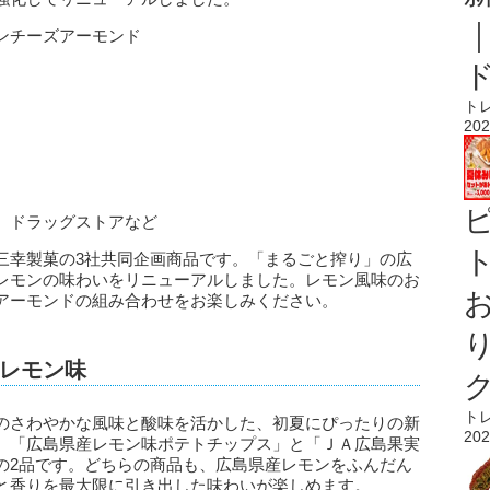
ンチーズアーモンド
ト
202
、ドラッグストアなど
ト
三幸製菓の3社共同企画商品です。「まるごと搾り」の広
レモンの味わいをリニューアルしました。レモン風味のお
アーモンドの組み合わせをお楽しみください。
レモン味
ト
のさわやかな風味と酸味を活かした、初夏にぴったりの新
202
、「広島県産レモン味ポテトチップス」と「ＪＡ広島果実
の2品です。どちらの商品も、広島県産レモンをふんだん
と香りを最大限に引き出した味わいが楽しめます。