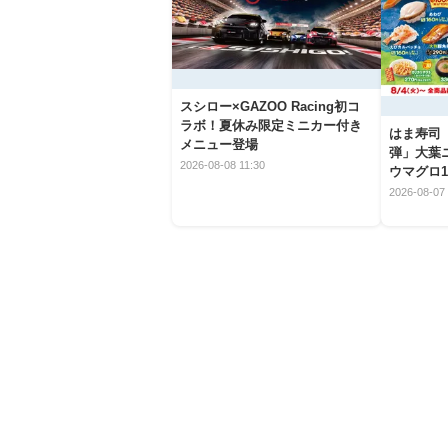
スシロー×GAZOO Racing初コ
ラボ！夏休み限定ミニカー付き
はま寿司
メニュー登場
弾」大葉
2026-08-08 11:30
ウマグロ1
2026-08-07 