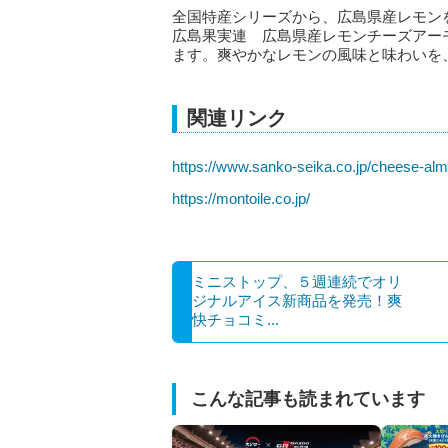
全国特産シリーズから、広島県産レモン
広島果実連 広島県産レモンチーズアーモン
ます。爽やかなレモンの風味と味わいを
関連リンク
https://www.sanko-seika.co.jp/cheese-al
https://montoile.co.jp/
ミニストップ、５週連続でオリ
ジナルアイス新商品を発売！爽
快チョコミ...
こんな記事も読まれています