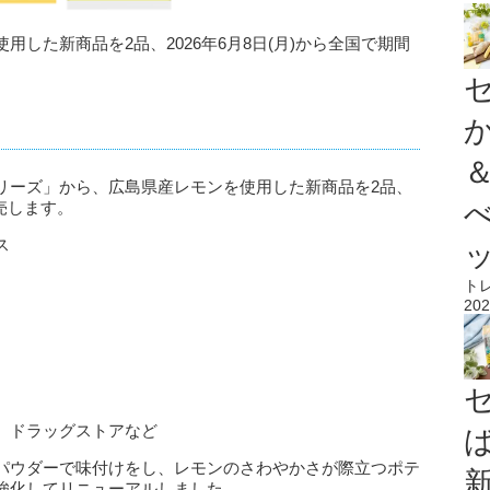
した新商品を2品、2026年6月8日(月)から全国で期間
リーズ」から、広島県産レモンを使用した新商品を2品、
発売します。
ス
ト
202
、ドラッグストアなど
パウダーで味付けをし、レモンのさわやかさが際立つポテ
強化してリニューアルしました。