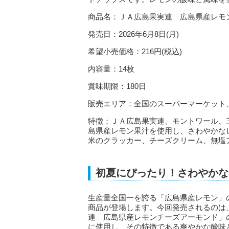
商品名：ＪＡ広島果実連 広島県産レモ
発売日：2026年6月8日(月)
希望小売価格：216円(税込)
内容量：14枚
賞味期限：180日
販売エリア：全国のスーパーマーケット
特徴：ＪＡ広島果実連、モントワール、
島県産レモン果汁を使用し、さわやかな
米のクラッカー、チーズクリーム、無塩
初夏にぴったり！さわやかな
生産量全国一を誇る「広島県産レモン」
商品が登場します。今回発売されるのは
連 広島県産レモンチーズアーモンド」
に使用し、その特徴である爽やかな酸味