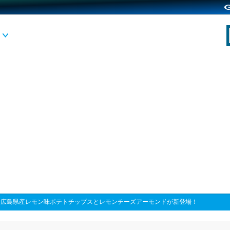
>
広島県産レモン味ポテトチップスとレモンチーズアーモンドが新登場！