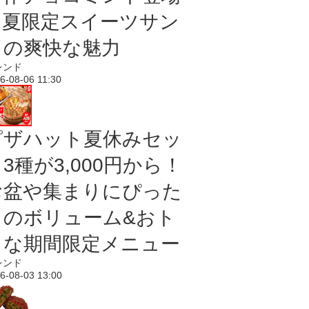
｜夏限定スイーツサン
ドの爽快な魅力
レンド
6-08-06 11:30
ピザハット夏休みセッ
3種が3,000円から！
お盆や集まりにぴった
りのボリューム&おト
クな期間限定メニュー
レンド
6-08-03 13:00