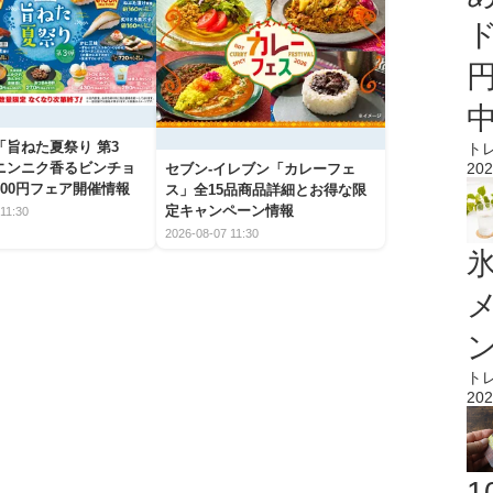
「旨ねた夏祭り 第3
ト
202
ニンニク香るビンチョ
セブン‐イレブン「カレーフェ
00円フェア開催情報
ス」全15品商品詳細とお得な限
定キャンペーン情報
11:30
2026-08-07 11:30
氷
ト
202