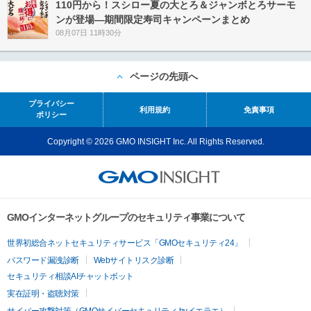
110円から！スシロー夏の大とろ＆ジャンボとろサーモ
ンが登場―期間限定寿司キャンペーンまとめ
08月07日 11時30分
ページの先頭へ
プライバシー
利用規約
免責事項
ポリシー
Copyright © 2026 GMO INSIGHT Inc. All Rights Reserved.
GMOインターネットグループのセキュリティ事業について
世界初総合ネットセキュリティサービス「GMOセキュリティ24」
パスワード漏洩診断
Webサイトリスク診断
セキュリティ相談AIチャットボット
実在証明・盗聴対策
サイバー攻撃対策（GMOサイバーセキュリティ byイエラエ）