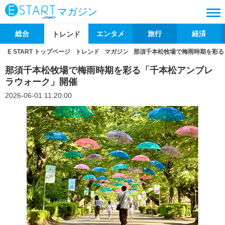
マガジン
総合
エンタメ
旅行
経済
トレンド
E START トップページ
トレンド
マガジン
那須千本松牧場で梅雨時期を彩る
那須千本松牧場で梅雨時期を彩る「千本松アンブレ
ラウォーク」開催
2026-06-01 11:20:00