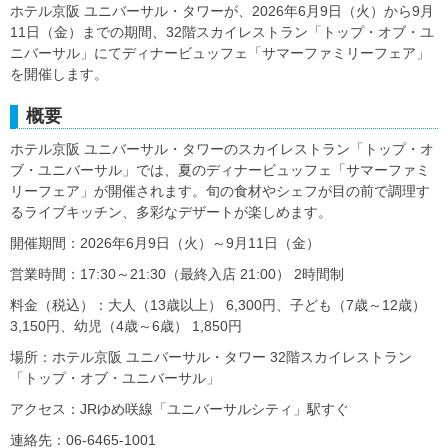
ホテル京阪 ユニバーサル・タワーが、2026年6月9日（火）から9月
11日（金）までの期間、32階スカイレストラン「トップ・オブ・ユ
ニバーサル」にてディナービュッフェ「サマーファミリーフェア」
を開催します。
概要
ホテル京阪 ユニバーサル・タワーのスカイレストラン「トップ・オ
ブ・ユニバーサル」では、夏のディナービュッフェ「サマーファミ
リーフェア」が開催されます。旬の食材やシェフが目の前で調理す
るライブキッチン、多彩なデザートが楽しめます。
開催期間：2026年6月9日（火）～9月11日（金）
営業時間：17:30～21:30（最終入店 21:00） 2時間制
料金（税込）：大人（13歳以上） 6,300円、子ども（7歳～12歳）
3,150円、幼児（4歳～6歳） 1,850円
場所：ホテル京阪 ユニバーサル・タワー 32階スカイレストラン
「トップ・オブ・ユニバーサル」
アクセス：JRゆめ咲線「ユニバーサルシティ」駅すぐ
連絡先：06-6465-1001