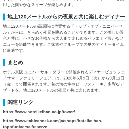
用した爽やかなスイーツが楽しめます。
地上120メートルからの夜景と共に楽しむディナー
地上120メートルの高層階に位置する「トップ・オブ・ユニバーサ
ル」からは、きらめく夜景を眺めることができます。この美しい景
色と共に、小さなお子様から大人まで楽しめるバラエティ豊かなメ
ニューを堪能できます。ご家族やグループでの夏のディナータイム
に最適です。
まとめ
ホテル京阪 ユニバーサル・タワーで開催されるディナービュッフェ
「サマーファミリーフェア」は、2026年6月9日（火）から9月11日
（金）まで開催されます。旬の海の幸やビーフステーキ、多彩なデ
ザートを、地上120メートルの夜景と共に楽しめます。
関連リンク
https://www.hotelkeihan.co.jp/tower/
https://www.tablecheck.com/ja/shops/hotelkeihan-
topofuniversal/reserve