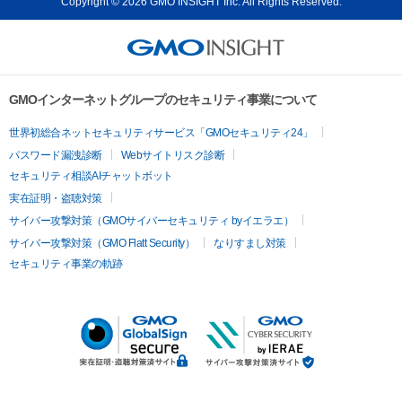
Copyright © 2026 GMO INSIGHT Inc. All Rights Reserved.
GMOインターネットグループのセキュリティ事業について
世界初総合ネットセキュリティサービス「GMOセキュリティ24」
パスワード漏洩診断
Webサイトリスク診断
セキュリティ相談AIチャットボット
実在証明・盗聴対策
サイバー攻撃対策（GMOサイバーセキュリティ byイエラエ）
サイバー攻撃対策（GMO Flatt Security）
なりすまし対策
セキュリティ事業の軌跡