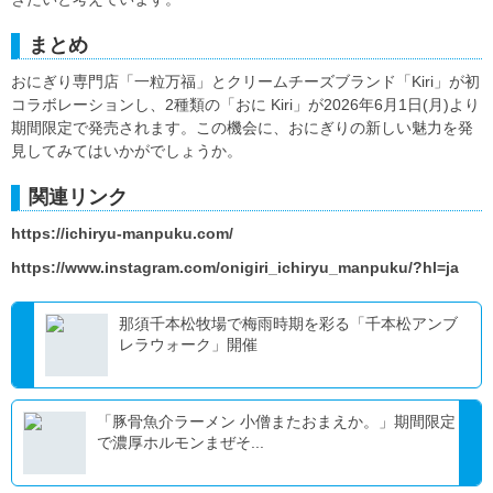
まとめ
おにぎり専門店「一粒万福」とクリームチーズブランド「Kiri」が初
コラボレーションし、2種類の「おに Kiri」が2026年6月1日(月)より
期間限定で発売されます。この機会に、おにぎりの新しい魅力を発
見してみてはいかがでしょうか。
関連リンク
https://ichiryu-manpuku.com/
https://www.instagram.com/onigiri_ichiryu_manpuku/?hl=ja
那須千本松牧場で梅雨時期を彩る「千本松アンブ
レラウォーク」開催
「豚骨魚介ラーメン 小僧またおまえか。」期間限定
で濃厚ホルモンまぜそ...