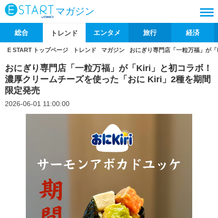
マガジン
総合
エンタメ
旅行
経済
トレンド
E START トップページ
トレンド
マガジン
おにぎり専門店「一粒万福」が「K
おにぎり専門店「一粒万福」が「Kiri」と初コラボ！
濃厚クリームチーズを使った「おに Kiri」2種を期間
限定発売
2026-06-01 11:00:00