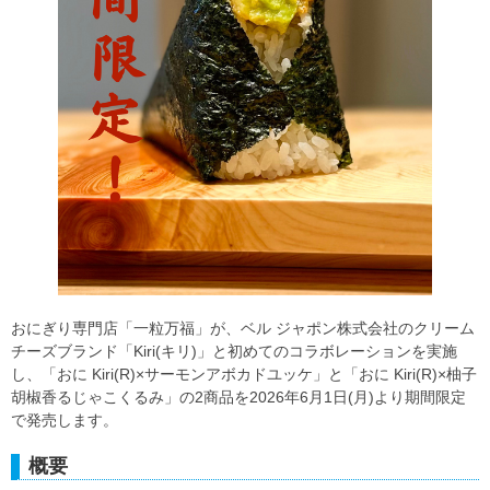
おにぎり専門店「一粒万福」が、ベル ジャポン株式会社のクリーム
チーズブランド「Kiri(キリ)」と初めてのコラボレーションを実施
し、「おに Kiri(R)×サーモンアボカドユッケ」と「おに Kiri(R)×柚子
胡椒香るじゃこくるみ」の2商品を2026年6月1日(月)より期間限定
で発売します。
概要