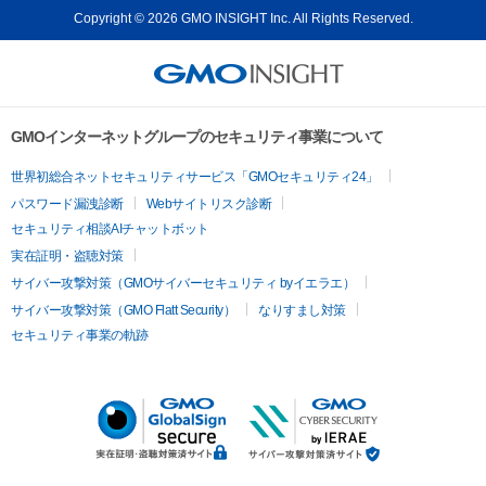
Copyright © 2026 GMO INSIGHT Inc. All Rights Reserved.
GMOインターネットグループのセキュリティ事業について
世界初総合ネットセキュリティサービス「GMOセキュリティ24」
パスワード漏洩診断
Webサイトリスク診断
セキュリティ相談AIチャットボット
実在証明・盗聴対策
サイバー攻撃対策（GMOサイバーセキュリティ byイエラエ）
サイバー攻撃対策（GMO Flatt Security）
なりすまし対策
セキュリティ事業の軌跡