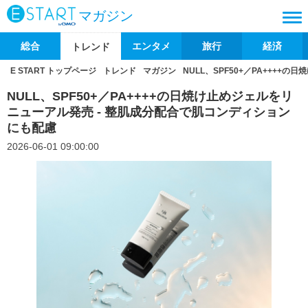
マガジン
総合
エンタメ
旅行
経済
トレンド
E START トップページ
トレンド
マガジン
NULL、SPF50+／PA+++
NULL、SPF50+／PA++++の日焼け止めジェルをリ
ニューアル発売 - 整肌成分配合で肌コンディション
にも配慮
2026-06-01 09:00:00