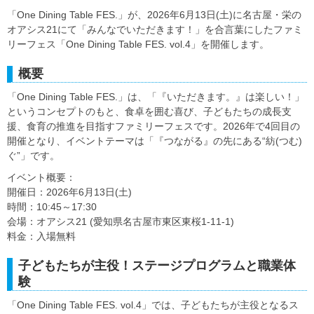
「One Dining Table FES.」が、2026年6月13日(土)に名古屋・栄の
オアシス21にて「みんなでいただきます！」を合言葉にしたファミ
リーフェス「One Dining Table FES. vol.4」を開催します。
概要
「One Dining Table FES.」は、「『いただきます。』は楽しい！」
というコンセプトのもと、食卓を囲む喜び、子どもたちの成長支
援、食育の推進を目指すファミリーフェスです。2026年で4回目の
開催となり、イベントテーマは「『つながる』の先にある“紡(つむ)
ぐ”」です。
イベント概要：
開催日：2026年6月13日(土)
時間：10:45～17:30
会場：オアシス21 (愛知県名古屋市東区東桜1-11-1)
料金：入場無料
子どもたちが主役！ステージプログラムと職業体
験
「One Dining Table FES. vol.4」では、子どもたちが主役となるス