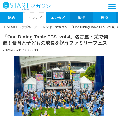
マガジン
総合
エンタメ
旅行
経済
トレンド
E START トップページ
トレンド
マガジン
「One Dining Table FE
「One Dining Table FES. vol.4」名古屋・栄で開
催！食育と子どもの成長を祝うファミリーフェス
2026-06-01 10:00:00