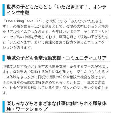
世界の子どもたちとも「いただきます！」オンラ
イン生中継
「One Dining Table FES.」が大切にする「みんなでいただきま
す！」の輪を世界へ広げる試みとして、会場の大型ビジョンと海外
をリアルタイムでつなぎます。今年はカンボジア、そしてフィリピ
ン・セブ島の中継を予定しており、画面を通じて現地の子どもたち
と「いただきます」という共通の言葉で国境を越えたコミュニケー
ションを図ります。
地域の子ども食堂活動支援・コミュニティエリア
地域で活動する子ども食堂の活動を支援・紹介するブースが登場し
ます。愛知県内で活動する運営団体が集まり、楽しんでもらえるブ
ース体験をきっかけに日頃の活動の紹介や相談の機会を設けます。
子ども食堂の活動の理解を深めてもらうとともに、一般のご家庭
や、社会的支援を検討している企業・個人とのマッチングを促しま
す。
楽しみながらさまざまな仕事に触れられる職業体
験・ワークショップ