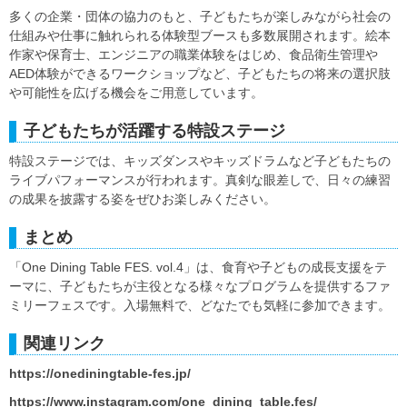
多くの企業・団体の協力のもと、子どもたちが楽しみながら社会の
仕組みや仕事に触れられる体験型ブースも多数展開されます。絵本
作家や保育士、エンジニアの職業体験をはじめ、食品衛生管理や
AED体験ができるワークショップなど、子どもたちの将来の選択肢
や可能性を広げる機会をご用意しています。
子どもたちが活躍する特設ステージ
特設ステージでは、キッズダンスやキッズドラムなど子どもたちの
ライブパフォーマンスが行われます。真剣な眼差しで、日々の練習
の成果を披露する姿をぜひお楽しみください。
まとめ
「One Dining Table FES. vol.4」は、食育や子どもの成長支援をテ
ーマに、子どもたちが主役となる様々なプログラムを提供するファ
ミリーフェスです。入場無料で、どなたでも気軽に参加できます。
関連リンク
https://onediningtable-fes.jp/
https://www.instagram.com/one_dining_table.fes/