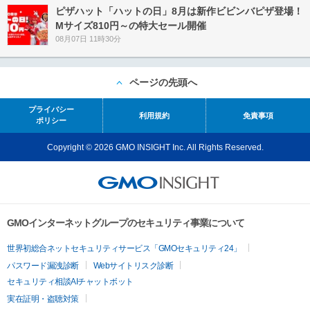
ピザハット「ハットの日」8月は新作ビビンバピザ登場！
Mサイズ810円～の特大セール開催
08月07日 11時30分
ページの先頭へ
プライバシー
利用規約
免責事項
ポリシー
Copyright © 2026 GMO INSIGHT Inc. All Rights Reserved.
GMOインターネットグループのセキュリティ事業について
世界初総合ネットセキュリティサービス「GMOセキュリティ24」
パスワード漏洩診断
Webサイトリスク診断
セキュリティ相談AIチャットボット
実在証明・盗聴対策