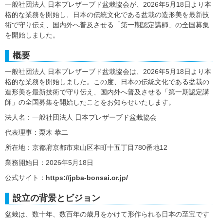
一般社団法人 日本プレザーブド盆栽協会が、2026年5月18日より本
格的な業務を開始し、日本の伝統文化である盆栽の造形美を最新技
術で守り伝え、国内外へ普及させる「第一期認定講師」の全国募集
を開始しました。
概要
一般社団法人 日本プレザーブド盆栽協会は、2026年5月18日より本
格的な業務を開始しました。この度、日本の伝統文化である盆栽の
造形美を最新技術で守り伝え、国内外へ普及させる「第一期認定講
師」の全国募集を開始したことをお知らせいたします。
法人名：一般社団法人 日本プレザーブド盆栽協会
代表理事：栗木 恭二
所在地：京都府京都市東山区本町十五丁目780番地12
業務開始日：2026年5月18日
公式サイト：
https://jpba-bonsai.or.jp/
設立の背景とビジョン
盆栽は、数十年、数百年の歳月をかけて形作られる日本の至宝です