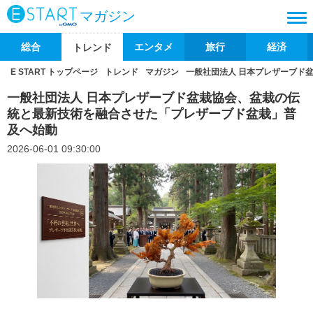
マガジン
総合
エンタメ
旅行
経済
トレンド
E START トップページ
トレンド
マガジン
一般社団法人 日本プレザーブド
一般社団法人 日本プレザーブド盆栽協会、盆栽の伝
統と最新技術を融合させた「プレザーブド盆栽」普
及へ始動
2026-06-01 09:30:00