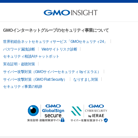
GMOインターネットグループのセキュリティ事業について
世界初総合ネットセキュリティサービス「GMOセキュリティ24」
パスワード漏洩診断
Webサイトリスク診断
セキュリティ相談AIチャットボット
実在証明・盗聴対策
サイバー攻撃対策（GMOサイバーセキュリティ byイエラエ）
サイバー攻撃対策（GMO Flatt Security）
なりすまし対策
セキュリティ事業の軌跡