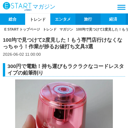
マガジン
総合
エンタメ
旅行
経済
トレンド
E START トップページ
トレンド
マガジン
100均で見つけて2度見した！
100均で見つけて2度見した！もう専門店行けなくな
っちゃう！作業が捗るお値打ち文具3選
2026-06-02 11:00:00
300円で電動！持ち運びもラクラクなコードレスタ
イプの鉛筆削り