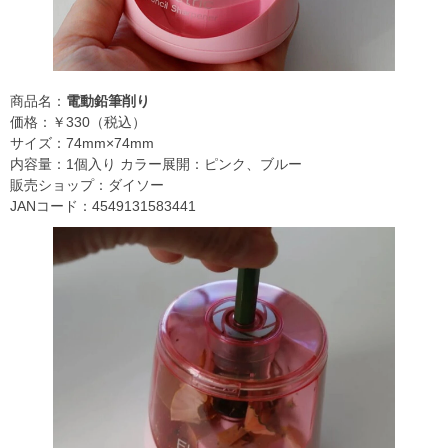
商品名：
電動鉛筆削り
価格：￥330（税込）
サイズ：74mm×74mm
内容量：1個入り カラー展開：ピンク、ブルー
販売ショップ：ダイソー
JANコード：4549131583441