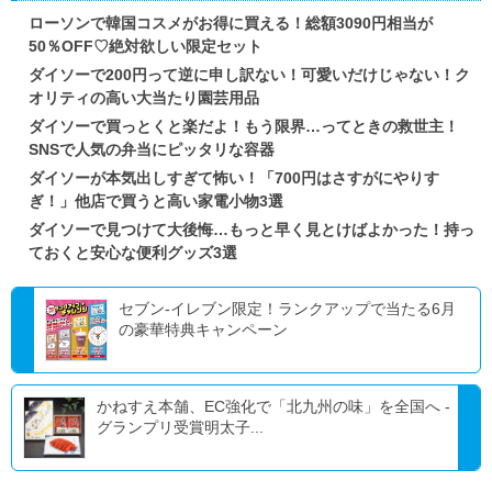
ローソンで韓国コスメがお得に買える！総額3090円相当が
50％OFF♡絶対欲しい限定セット
ダイソーで200円って逆に申し訳ない！可愛いだけじゃない！ク
オリティの高い大当たり園芸用品
ダイソーで買っとくと楽だよ！もう限界…ってときの救世主！
SNSで人気の弁当にピッタリな容器
ダイソーが本気出しすぎて怖い！「700円はさすがにやりす
ぎ！」他店で買うと高い家電小物3選
ダイソーで見つけて大後悔…もっと早く見とけばよかった！持っ
ておくと安心な便利グッズ3選
セブン‐イレブン限定！ランクアップで当たる6月
の豪華特典キャンペーン
かねすえ本舗、EC強化で「北九州の味」を全国へ -
グランプリ受賞明太子...