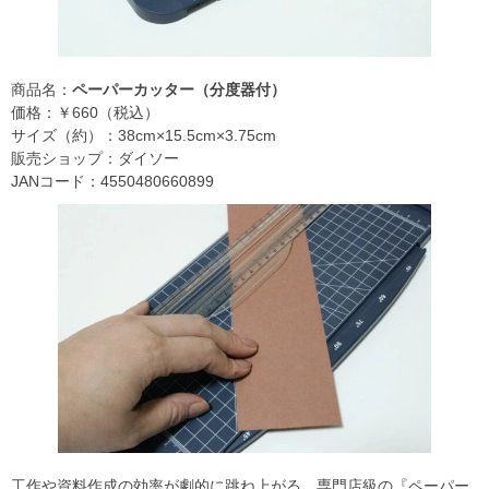
商品名：
ペーパーカッター（分度器付）
価格：￥660（税込）
サイズ（約）：38cm×15.5cm×3.75cm
販売ショップ：ダイソー
JANコード：4550480660899
工作や資料作成の効率が劇的に跳ね上がる、専門店級の『ペーパー