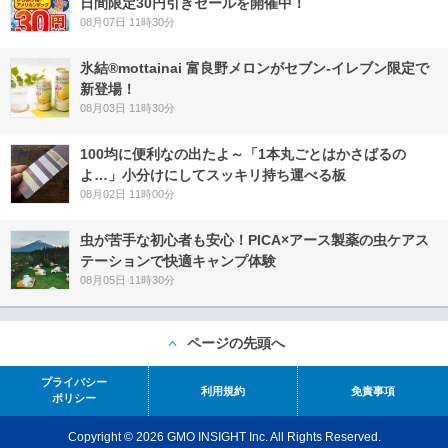
日間限定30円引きセールを開催中！
08月07日 11時30分
氷結®mottainai 富良野メロンがセブン‐イレブン限定で
新登場！
08月03日 11時30分
100均に便利なの出たよ～「1本丸ごとはかさばるの
よ…」小分けにしてスッキリ持ち運べる板
08月02日 11時00分
虫が苦手な初心者も安心！PICA×アース製薬の虫ケアス
テーションで快適キャンプ体験
08月05日 11時30分
ページの先頭へ
プライバシー
利用規約
免責事項
ポリシー
Copyright © 2026 GMO INSIGHT Inc. All Rights Reserved.