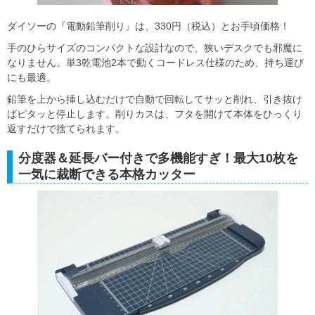
ダイソーの『電動鉛筆削り』は、330円（税込）とお手頃価格！
手のひらサイズのコンパクトな設計なので、狭いデスクでも邪魔に
なりません。単3乾電池2本で動くコードレス仕様のため、持ち運び
にも最適。
鉛筆を上から挿し込むだけで自動で回転してサッと削れ、引き抜け
ばピタッと停止します。削りカスは、フタを開けて本体をひっくり
返すだけで捨てられます。
分度器＆延長バー付きで多機能すぎ！最大10枚を
一気に裁断できる本格カッター