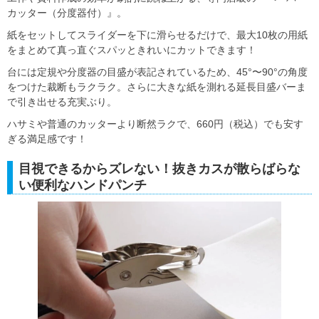
カッター（分度器付）』。
紙をセットしてスライダーを下に滑らせるだけで、最大10枚の用紙
をまとめて真っ直ぐスパッときれいにカットできます！
台には定規や分度器の目盛が表記されているため、45°〜90°の角度
をつけた裁断もラクラク。さらに大きな紙を測れる延長目盛バーま
で引き出せる充実ぶり。
ハサミや普通のカッターより断然ラクで、660円（税込）でも安す
ぎる満足感です！
目視できるからズレない！抜きカスが散らばらな
い便利なハンドパンチ