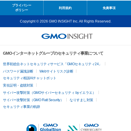
プライバシー
利用規約
免責事項
ポリシー
Copyright © 2026 GMO INSIGHT Inc. All Rights Reserved.
GMOインターネットグループのセキュリティ事業について
世界初総合ネットセキュリティサービス「GMOセキュリティ24」
パスワード漏洩診断
Webサイトリスク診断
セキュリティ相談AIチャットボット
実在証明・盗聴対策
サイバー攻撃対策（GMOサイバーセキュリティ byイエラエ）
サイバー攻撃対策（GMO Flatt Security）
なりすまし対策
セキュリティ事業の軌跡