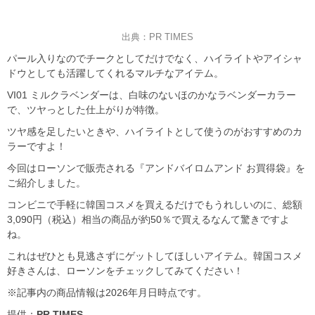
出典：PR TIMES
パール入りなのでチークとしてだけでなく、ハイライトやアイシャ
ドウとしても活躍してくれるマルチなアイテム。
VI01 ミルクラベンダーは、白味のないほのかなラベンダーカラー
で、ツヤっとした仕上がりが特徴。
ツヤ感を足したいときや、ハイライトとして使うのがおすすめのカ
ラーですよ！
今回はローソンで販売される『アンドバイロムアンド お買得袋』を
ご紹介しました。
コンビニで手軽に韓国コスメを買えるだけでもうれしいのに、総額
3,090円（税込）相当の商品が約50％で買えるなんて驚きですよ
ね。
これはぜひとも見逃さずにゲットしてほしいアイテム。韓国コスメ
好きさんは、ローソンをチェックしてみてください！
※記事内の商品情報は2026年月日時点です。
提供：
PR TIMES