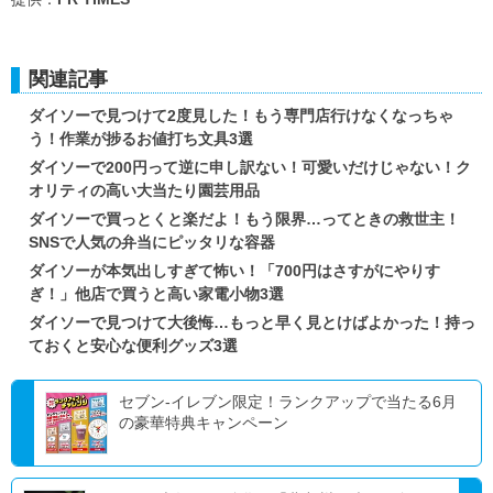
関連記事
ダイソーで見つけて2度見した！もう専門店行けなくなっちゃ
う！作業が捗るお値打ち文具3選
ダイソーで200円って逆に申し訳ない！可愛いだけじゃない！ク
オリティの高い大当たり園芸用品
ダイソーで買っとくと楽だよ！もう限界…ってときの救世主！
SNSで人気の弁当にピッタリな容器
ダイソーが本気出しすぎて怖い！「700円はさすがにやりす
ぎ！」他店で買うと高い家電小物3選
ダイソーで見つけて大後悔…もっと早く見とけばよかった！持っ
ておくと安心な便利グッズ3選
セブン‐イレブン限定！ランクアップで当たる6月
の豪華特典キャンペーン