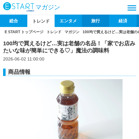
マガジン
総合
エンタメ
旅行
経済
トレンド
E START トップページ
トレンド
マガジン
100均で買えるけど…実は老舗
100均で買えるけど…実は老舗の名品！「家でお店み
たいな味が簡単にできる♡」魔法の調味料
2026-06-02 11:00:00
商品情報