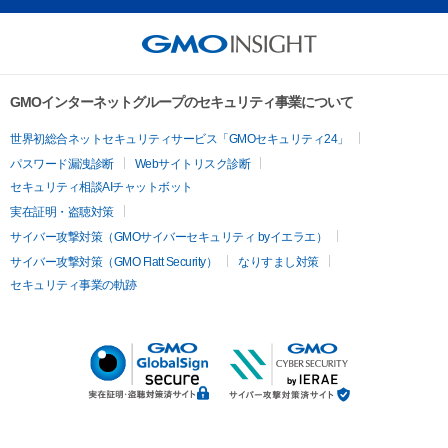
GMOインターネットグループのセキュリティ事業について
世界初総合ネットセキュリティサービス「GMOセキュリティ24」
パスワード漏洩診断
Webサイトリスク診断
セキュリティ相談AIチャットボット
実在証明・盗聴対策
サイバー攻撃対策（GMOサイバーセキュリティ byイエラエ）
サイバー攻撃対策（GMO Flatt Security）
なりすまし対策
セキュリティ事業の軌跡