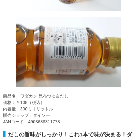
商品名：ワダカン 昆布つゆ白だし
価格：￥108（税込）
内容量：300ミリリットル
販売ショップ：ダイソー
JANコード：4903636311778
だしの旨味がしっかり！これ1本で味が決まる！ダ