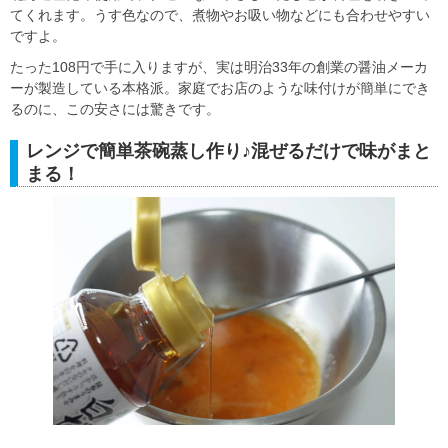
てくれます。うす色なので、煮物やお吸い物などにも合わせやすい
ですよ。
たった108円で手に入りますが、実は明治33年の創業の醤油メーカ
ーが製造している本格派。家庭でお店のような味付けが簡単にでき
るのに、この安さには驚きです。
レンジで簡単茶碗蒸し作り♪混ぜるだけで味がまと
まる！