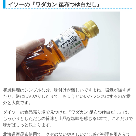
イソーの『ワダカン 昆布つゆ白だし』
和風料理はシンプルな分、味付けが難しいですよね。塩気が強すぎ
たり、逆にぼんやりしたりで、ちょうどいいバランスにするのが意
外と大変です。
ダイソーの食品売り場で見つけた『ワダカン 昆布つゆ白だし』は、
しっかりとしただしの旨味と上品な塩味を感じる1本で、これだけで
味がばしっと決まります。
北海道産昆布使用で、クセのないやさしいだし感が料理を引き立て