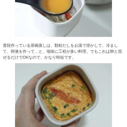
普段作っている茶碗蒸しは、顆粒だしをお湯で溶かして、冷まし
て、卵液を作って…と、地味に工程が多い料理。でもこれは卵と混
ぜるだけでOKなので、かなり時短です。