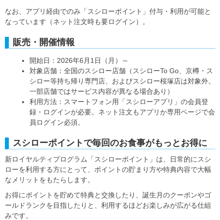
なお、アプリ経由でのみ「スシローポイント」付与・利用が可能と
なっています（ネット注文時も要ログイン）。
販売・開催情報
開始日：2026年6月1日（月）～
対象店舗：全国のスシロー店舗（スシローTo Go、京樽・ス
シロー等持ち帰り専門店、およびスシロー桜塚店は対象外。
一部店舗ではサービス内容が異なる場合あり）
利用方法：スマートフォン用「スシローアプリ」の会員登
録・ログインが必要。ネット注文もアプリか専用ページで会
員ログイン必須。
スシローポイントで毎回のお食事がもっとお得に
新ロイヤルティプログラム「スシローポイント」は、日常的にスシ
ローを利用する方にとって、ポイントの貯まり方や特典内容で大幅
なメリットをもたらします。
お得にポイントを貯めて特典と交換したり、誕生月のクーポンやゴ
ールドランクを目指したりと、利用するほどお楽しみが広がる仕組
みです。