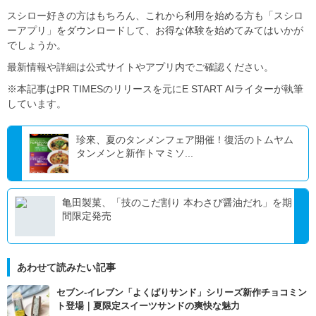
スシロー好きの方はもちろん、これから利用を始める方も「スシロ
ーアプリ」をダウンロードして、お得な体験を始めてみてはいかが
でしょうか。
最新情報や詳細は公式サイトやアプリ内でご確認ください。
※本記事はPR TIMESのリリースを元にE START AIライターが執筆
しています。
珍來、夏のタンメンフェア開催！復活のトムヤム
タンメンと新作トマミソ...
亀田製菓、「技のこだ割り 本わさび醤油だれ」を期
間限定発売
あわせて読みたい記事
セブン‐イレブン「よくばりサンド」シリーズ新作チョコミン
ト登場｜夏限定スイーツサンドの爽快な魅力