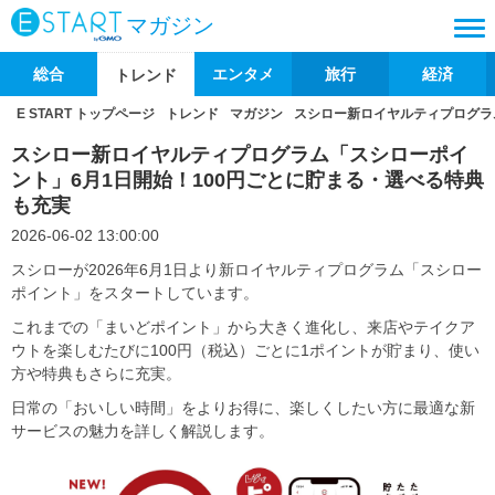
マガジン
総合
エンタメ
旅行
経済
トレンド
E START トップページ
トレンド
マガジン
スシロー新ロイヤルティプログラ
スシロー新ロイヤルティプログラム「スシローポイ
ント」6月1日開始！100円ごとに貯まる・選べる特典
も充実
2026-06-02 13:00:00
スシローが2026年6月1日より新ロイヤルティプログラム「スシロー
ポイント」をスタートしています。
これまでの「まいどポイント」から大きく進化し、来店やテイクア
ウトを楽しむたびに100円（税込）ごとに1ポイントが貯まり、使い
方や特典もさらに充実。
日常の「おいしい時間」をよりお得に、楽しくしたい方に最適な新
サービスの魅力を詳しく解説します。