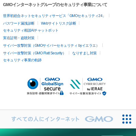
GMOインターネットグループのセキュリティ事業について
世界初総合ネットセキュリティサービス「GMOセキュリティ24」
パスワード漏洩診断
Webサイトリスク診断
セキュリティ相談AIチャットボット
実在証明・盗聴対策
サイバー攻撃対策（GMOサイバーセキュリティ byイエラエ）
サイバー攻撃対策（GMO Flatt Security）
なりすまし対策
セキュリティ事業の軌跡