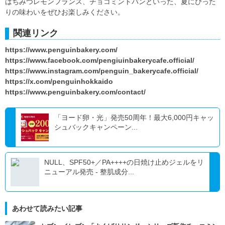
はちみつレモンフランス、チョコミントパンといった、夏にぴった
りの味わいをぜひお楽しみください。
関連リンク
https://www.penguinbakery.com/
https://www.facebook.com/pengiuinbakerycafe.official/
https://www.instagram.com/penguin_bakerycafe.official/
https://x.com/penguinhokkaido
https://www.penguinbakery.com/contact/
「ヨード卵・光」発売50周年！最大6,000円キャッ
シュバックキャンペーン...
NULL、SPF50+／PA++++の日焼け止めジェルをリ
ニューアル発売 - 整肌成分...
あわせて読みたい記事