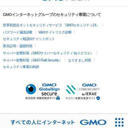
GMOインターネットグループのセキュリティ事業について
世界初総合ネットセキュリティサービス「GMOセキュリティ24」
パスワード漏洩診断
Webサイトリスク診断
セキュリティ相談AIチャットボット
実在証明・盗聴対策
サイバー攻撃対策（GMOサイバーセキュリティ byイエラエ）
サイバー攻撃対策（GMO Flatt Security）
なりすまし対策
セキュリティ事業の軌跡