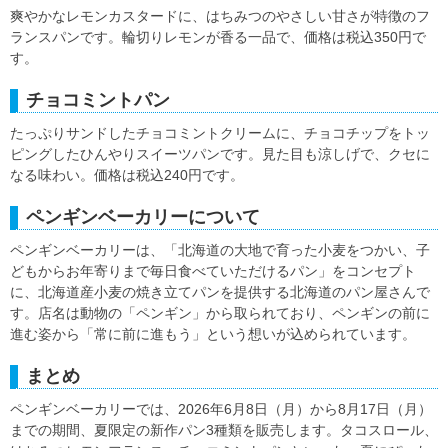
爽やかなレモンカスタードに、はちみつのやさしい甘さが特徴のフ
ランスパンです。輪切りレモンが香る一品で、価格は税込350円で
す。
チョコミントパン
たっぷりサンドしたチョコミントクリームに、チョコチップをトッ
ピングしたひんやりスイーツパンです。見た目も涼しげで、クセに
なる味わい。価格は税込240円です。
ペンギンベーカリーについて
ペンギンベーカリーは、「北海道の大地で育った小麦をつかい、子
どもからお年寄りまで毎日食べていただけるパン」をコンセプト
に、北海道産小麦の焼き立てパンを提供する北海道のパン屋さんで
す。店名は動物の「ペンギン」から取られており、ペンギンの前に
進む姿から「常に前に進もう」という想いが込められています。
まとめ
ペンギンベーカリーでは、2026年6月8日（月）から8月17日（月）
までの期間、夏限定の新作パン3種類を販売します。タコスロール、