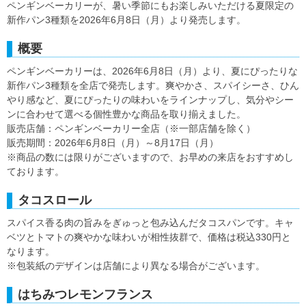
ペンギンベーカリーが、暑い季節にもお楽しみいただける夏限定の
新作パン3種類を2026年6月8日（月）より発売します。
概要
ペンギンベーカリーは、2026年6月8日（月）より、夏にぴったりな
新作パン3種類を全店で発売します。爽やかさ、スパイシーさ、ひん
やり感など、夏にぴったりの味わいをラインナップし、気分やシー
ンに合わせて選べる個性豊かな商品を取り揃えました。
販売店舗：ペンギンベーカリー全店（※一部店舗を除く）
販売期間：2026年6月8日（月）～8月17日（月）
※商品の数には限りがございますので、お早めの来店をおすすめし
ております。
タコスロール
スパイス香る肉の旨みをぎゅっと包み込んだタコスパンです。キャ
ベツとトマトの爽やかな味わいが相性抜群で、価格は税込330円と
なります。
※包装紙のデザインは店舗により異なる場合がございます。
はちみつレモンフランス