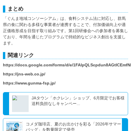
まとめ
「ぐんま地域コンソーシアム」は、食料システム法に対応し、群馬
県の食に関わる多様な事業者が連携することで、付加価値向上や適
正価格形成を目指す取り組みです。第1回研修会への参加者を募集し
ており、年間を通じたプログラムで持続的なビジネス創出を支援し
ます。
関連リンク
https://docs.google.com/forms/d/e/1FAIpQLScpdun8AGtICEm
https://jns-web.co.jp/
https://www.gunma-fsp.jp/
JAタウン「ホクレン」ショップ、6月限定でお客様
送料負担なしキャンペー...
コメダ珈琲店、夏のお出かけを彩る「2026年サマー
バッグ」を数量限定で発売