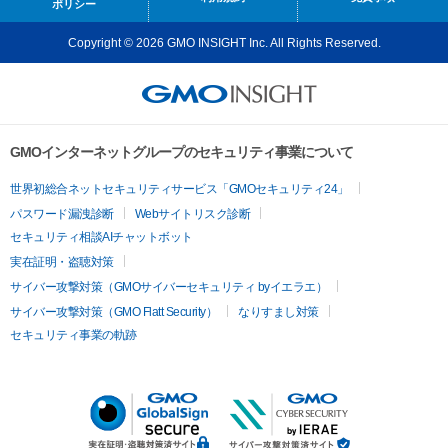
ポリシー
Copyright © 2026 GMO INSIGHT Inc. All Rights Reserved.
GMOインターネットグループのセキュリティ事業について
世界初総合ネットセキュリティサービス「GMOセキュリティ24」
パスワード漏洩診断
Webサイトリスク診断
セキュリティ相談AIチャットボット
実在証明・盗聴対策
サイバー攻撃対策（GMOサイバーセキュリティ byイエラエ）
サイバー攻撃対策（GMO Flatt Security）
なりすまし対策
セキュリティ事業の軌跡