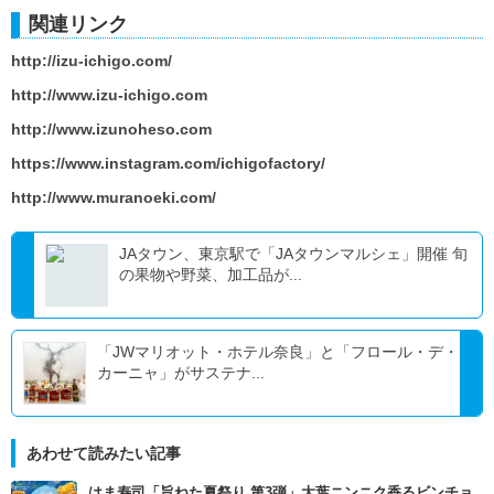
関連リンク
http://izu-ichigo.com/
http://www.izu-ichigo.com
http://www.izunoheso.com
https://www.instagram.com/ichigofactory/
http://www.muranoeki.com/
JAタウン、東京駅で「JAタウンマルシェ」開催 旬
の果物や野菜、加工品が...
「JWマリオット・ホテル奈良」と「フロール・デ・
カーニャ」がサステナ...
あわせて読みたい記事
はま寿司「旨ねた夏祭り 第3弾」大葉ニンニク香るビンチョ