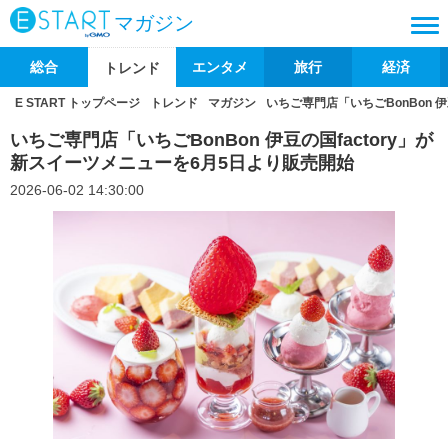
マガジン
総合
エンタメ
旅行
経済
トレンド
E START トップページ
トレンド
マガジン
いちご専門店「いちごBonBon 
いちご専門店「いちごBonBon 伊豆の国factory」が
新スイーツメニューを6月5日より販売開始
2026-06-02 14:30:00