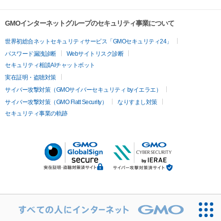
GMOインターネットグループのセキュリティ事業について
世界初総合ネットセキュリティサービス「GMOセキュリティ24」
パスワード漏洩診断
Webサイトリスク診断
セキュリティ相談AIチャットボット
実在証明・盗聴対策
サイバー攻撃対策（GMOサイバーセキュリティ byイエラエ）
サイバー攻撃対策（GMO Flatt Security）
なりすまし対策
セキュリティ事業の軌跡