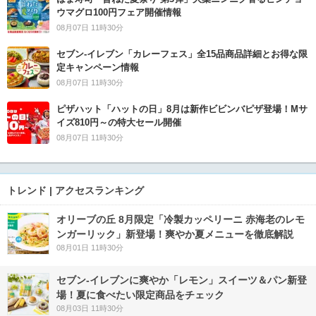
ウマグロ100円フェア開催情報
08月07日 11時30分
セブン‐イレブン「カレーフェス」全15品商品詳細とお得な限
定キャンペーン情報
08月07日 11時30分
ピザハット「ハットの日」8月は新作ビビンバピザ登場！Mサ
イズ810円～の特大セール開催
08月07日 11時30分
トレンド | アクセスランキング
オリーブの丘 8月限定「冷製カッペリーニ 赤海老のレモ
ンガーリック」新登場！爽やか夏メニューを徹底解説
08月01日 11時30分
セブン‐イレブンに爽やか「レモン」スイーツ＆パン新登
場！夏に食べたい限定商品をチェック
08月03日 11時30分