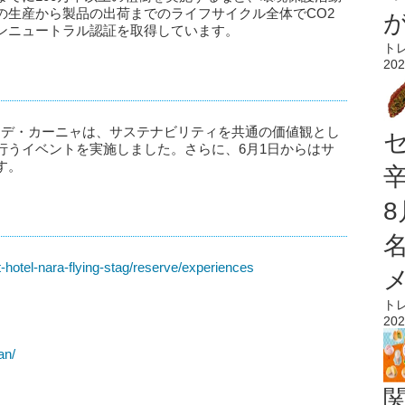
の生産から製品の出荷までのライフサイクル全体でCO2
ンニュートラル認証を取得しています。
ト
202
・デ・カーニャは、サステナビリティを共通の価値観とし
行うイベントを実施しました。さらに、6月1日からはサ
す。
-hotel-nara-flying-stag/reserve/experiences
ト
202
an/