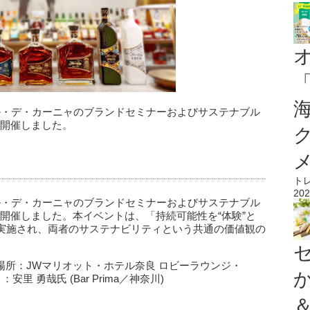
ル・デ・カーニャのブランドセミナーおよびサステナブル
)に開催しました。
ト
202
ル・デ・カーニャのブランドセミナーおよびサステナブル
月)に開催しました。本イベントは、「持続可能性を“体験”と
実施され、両者のサステナビリティという共通の価値観の
 開催場所：JWマリオット・ホテル奈良 ロビーラウンジ・
里 勇哉氏 (Bar Prima／神奈川)