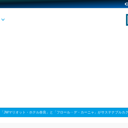
>
「JWマリオット・ホテル奈良」と「フロール・デ・カーニャ」がサステナブルカ