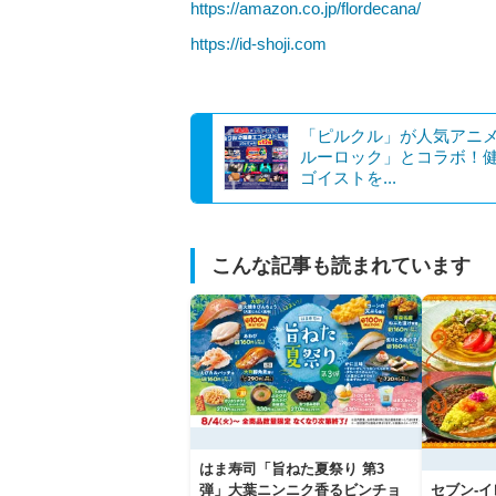
https://amazon.co.jp/flordecana/
https://id-shoji.com
「ピルクル」が人気アニ
ルーロック」とコラボ！
ゴイストを...
こんな記事も読まれています
はま寿司「旨ねた夏祭り 第3
弾」大葉ニンニク香るビンチョ
セブン‐