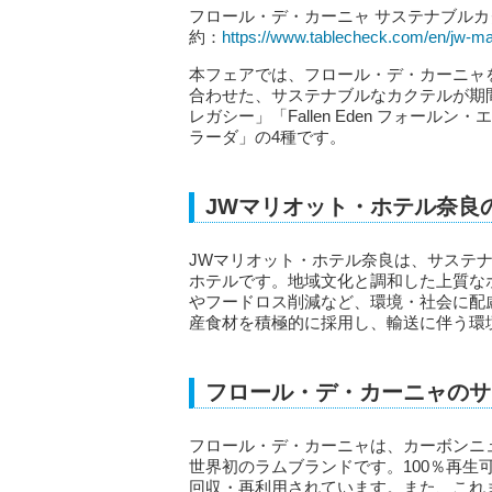
フロール・デ・カーニャ サステナブルカクテル
約：
https://www.tablecheck.com/en/jw-ma
本フェアでは、フロール・デ・カーニャ
合わせた、サステナブルなカクテルが期間
レガシー」「Fallen Eden フォールン・エ
ラーダ」の4種です。
JWマリオット・ホテル奈良
JWマリオット・ホテル奈良は、サステ
ホテルです。地域文化と調和した上質な
やフードロス削減など、環境・社会に配
産食材を積極的に採用し、輸送に伴う環
フロール・デ・カーニャのサ
フロール・デ・カーニャは、カーボンニ
世界初のラムブランドです。100％再生
回収・再利用されています。また、これ