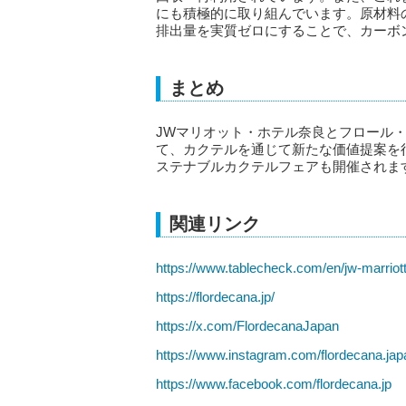
にも積極的に取り組んでいます。原材料
排出量を実質ゼロにすることで、カーボ
まとめ
JWマリオット・ホテル奈良とフロール
て、カクテルを通じて新たな価値提案を
ステナブルカクテルフェアも開催されま
関連リンク
https://www.tablecheck.com/en/jw-marriott
https://flordecana.jp/
https://x.com/FlordecanaJapan
https://www.instagram.com/flordecana.jap
https://www.facebook.com/flordecana.jp