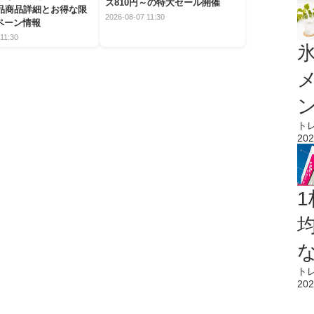
ズ810円～の特大セール開催
5品商品詳細とお得な限
2026-08-07 11:30
ペーン情報
11:30
氷
ト
202
1
ト
202