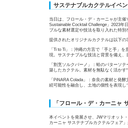
サステナブルカクテルイベン
当日は、フロール・デ・カーニャが主催する国
Sustainable Cocktail Chall
ブルな素材選定や技法を取り入れた特別
提供されたオリジナルカクテルは以下の
「Ti to Ti」：沖縄の方言で「手と
現。サステナブルな技法と背景を備え、
「割烹ソルクバーノ」：蛤のバターソテ
築したカクテル。素材を無駄なく活かす“
「PiNARA Colada」：奈良の素
続可能性を融合し、土地の個性を表現し
「フロール・デ・カーニャ 
本イベントを発展させ、JWマリオット・ホ
カーニャ サステナブルカクテルフェア