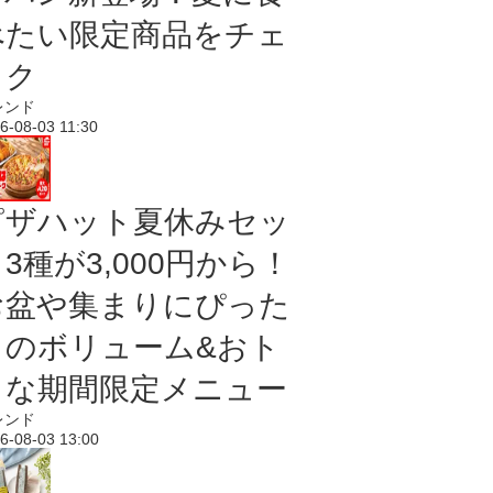
べたい限定商品をチェ
ック
レンド
6-08-03 11:30
ピザハット夏休みセッ
3種が3,000円から！
お盆や集まりにぴった
りのボリューム&おト
クな期間限定メニュー
レンド
6-08-03 13:00