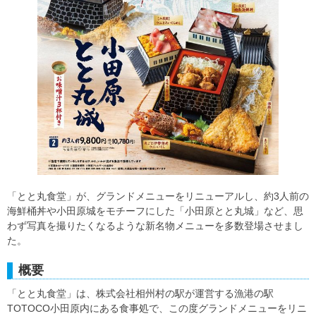
「とと丸食堂」が、グランドメニューをリニューアルし、約3人前の
海鮮桶丼や小田原城をモチーフにした「小田原とと丸城」など、思
わず写真を撮りたくなるような新名物メニューを多数登場させまし
た。
概要
「とと丸食堂」は、株式会社相州村の駅が運営する漁港の駅
TOTOCO小田原内にある食事処で、この度グランドメニューをリニ