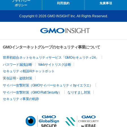
プライバシー
利用規約
免責事項
ポリシー
Copyright © 2026 GMO INSIGHT Inc. All Rights Reserved.
GMOインターネットグループのセキュリティ事業について
世界初総合ネットセキュリティサービス「GMOセキュリティ24」
パスワード漏洩診断
Webサイトリスク診断
セキュリティ相談AIチャットボット
実在証明・盗聴対策
サイバー攻撃対策（GMOサイバーセキュリティ byイエラエ）
サイバー攻撃対策（GMO Flatt Security）
なりすまし対策
セキュリティ事業の軌跡