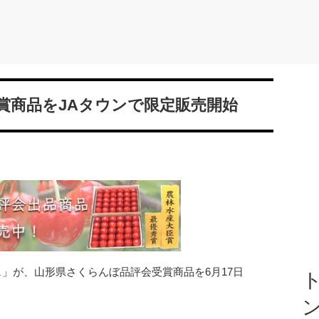
賞商品をJAタウンで限定販売開始
シェ」が、山形県さくらんぼ品評会受賞商品を6月17日
ト