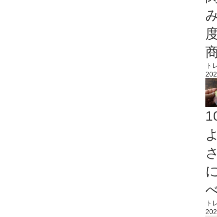
ト
202
ト
202