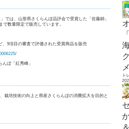
ルシェ」では、山形県さくらんぼ品評会で受賞した「佐藤錦」
）まで数量限定で販売しています。
ど、9項目の審査で評価された受賞商品を販売
10006225/
らんぼ「紅秀峰」
ト
202
が、栽培技術の向上と県産さくらんぼの消費拡大を目的と