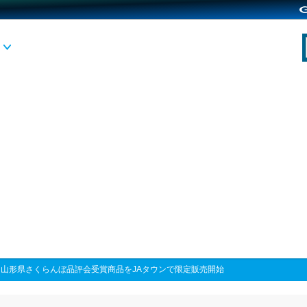
>
山形県さくらんぼ品評会受賞商品をJAタウンで限定販売開始