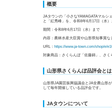
概要
JAタウンの「小さなYAMAGATAマ
と「紅秀峰」を、令和8年6月17日（水
期間：令和8年6月17日（水）まで
内容：農林水産大臣賞や山形県知事賞な
URL：
https://www.ja-town.com/shop/e/e
対象商品：さくらんぼ「佐藤錦」、さく
山形県さくらんぼ品評会とは
山形県JA園芸振興協議会とJA全農山形
して毎年開催している品評会です。
JAタウンについて