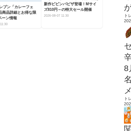
新作ビビンバピザ登場！Mサイ
イレブン「カレーフェ
ズ810円～の特大セール開催
5品商品詳細とお得な限
ト
2026-08-07 11:30
ペーン情報
202
11:30
ト
202