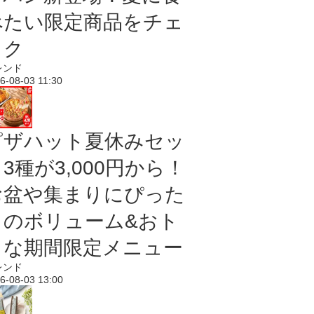
べたい限定商品をチェ
ック
レンド
6-08-03 11:30
ピザハット夏休みセッ
3種が3,000円から！
お盆や集まりにぴった
りのボリューム&おト
クな期間限定メニュー
レンド
6-08-03 13:00