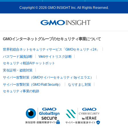
Copyright © 2026 GMO INSIGHT Inc. All Rights Reserved.
GMOインターネットグループのセキュリティ事業について
世界初総合ネットセキュリティサービス「GMOセキュリティ24」
パスワード漏洩診断
Webサイトリスク診断
セキュリティ相談AIチャットボット
実在証明・盗聴対策
サイバー攻撃対策（GMOサイバーセキュリティ byイエラエ）
サイバー攻撃対策（GMO Flatt Security）
なりすまし対策
セキュリティ事業の軌跡