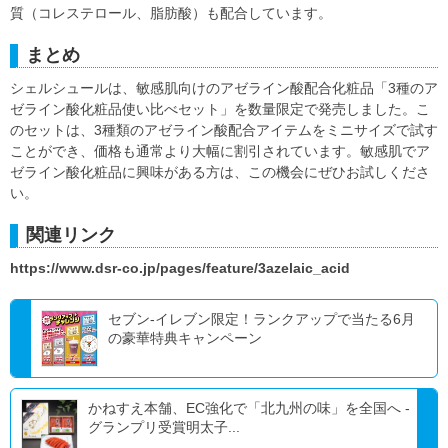
質（コレステロール、脂肪酸）も配合しています。
まとめ
シェルシュールは、敏感肌向けのアゼライン酸配合化粧品「3種のア
ゼライン酸化粧品使い比べセット」を数量限定で発売しました。こ
のセットは、3種類のアゼライン酸配合アイテムをミニサイズで試す
ことができ、価格も通常より大幅に割引されています。敏感肌でア
ゼライン酸化粧品に興味がある方は、この機会にぜひお試しくださ
い。
関連リンク
https://www.dsr-co.jp/pages/feature/3azelaic_acid
セブン‐イレブン限定！ランクアップで当たる6月
の豪華特典キャンペーン
かねすえ本舗、EC強化で「北九州の味」を全国へ -
グランプリ受賞明太子...