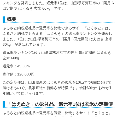
ンキングを発表しました。還元率1位は、山形県寒河江市の「隔月 6
回定期便 はえぬき 玄米 60kg」です。
概要
ふるさと納税返礼品の還元率を比較できるサイト『とくさと』は、
ふるさと納税でもらえる「はえぬき」の還元率ランキングを発表し
ました。1位には山形県寒河江市の「隔月 6回定期便 はえぬき 玄米
60kg」が選ばれています。
還元率ランキング1位：山形県寒河江市の隔月 6回定期便 はえぬき
玄米 60kg
還元率：49.50％
寄付額：120,000円
この定期便は、山形県産のはえぬきの玄米を10kgずつ6回に分けて
届けるもので、農家直送の新鮮さが特徴です。合計60kgのお米が1
年間かけて届けられます。
「はえぬき」の返礼品、還元率1位は玄米の定期便
ふるさと納税返礼品の還元率を調査・比較するサイト『とくさと』