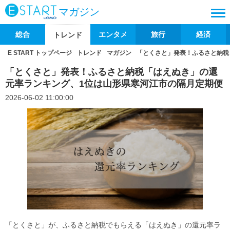
マガジン
総合
エンタメ
旅行
経済
トレンド
E START トップページ
トレンド
マガジン
「とくさと」発表！ふるさと納税
「とくさと」発表！ふるさと納税「はえぬき」の還
元率ランキング、1位は山形県寒河江市の隔月定期便
2026-06-02 11:00:00
「とくさと」が、ふるさと納税でもらえる「はえぬき」の還元率ラ