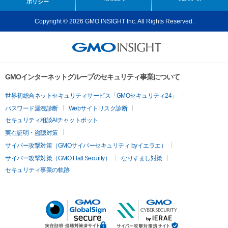
ポリシー
Copyright © 2026 GMO INSIGHT Inc. All Rights Reserved.
GMOインターネットグループのセキュリティ事業について
世界初総合ネットセキュリティサービス「GMOセキュリティ24」
パスワード漏洩診断
Webサイトリスク診断
セキュリティ相談AIチャットボット
実在証明・盗聴対策
サイバー攻撃対策（GMOサイバーセキュリティ byイエラエ）
サイバー攻撃対策（GMO Flatt Security）
なりすまし対策
セキュリティ事業の軌跡