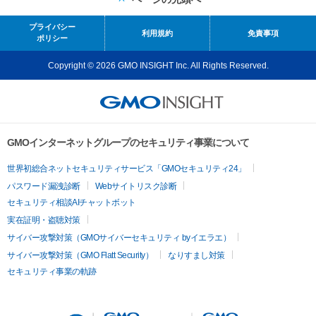
プライバシー
利用規約
免責事項
ポリシー
Copyright © 2026 GMO INSIGHT Inc. All Rights Reserved.
GMOインターネットグループのセキュリティ事業について
世界初総合ネットセキュリティサービス「GMOセキュリティ24」
パスワード漏洩診断
Webサイトリスク診断
セキュリティ相談AIチャットボット
実在証明・盗聴対策
サイバー攻撃対策（GMOサイバーセキュリティ byイエラエ）
サイバー攻撃対策（GMO Flatt Security）
なりすまし対策
セキュリティ事業の軌跡