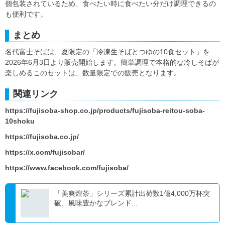
個包装されているため、食べたい時に食べたい分だけ調理できるの
も便利です。
まとめ
名代富士そばは、夏限定の「冷凍生そばとつゆの10食セット」を
2026年6月3日より販売開始します。簡単調理で本格的な冷しそばが
楽しめるこのセットは、数量限定での販売となります。
関連リンク
https://fujisoba-shop.co.jp/products/fujisoba-reitou-soba-
10shoku
https://fujisoba.co.jp/
https://x.com/fujisobar/
https://www.facebook.com/fujisoba/
「美爽煌茶」シリーズ累計出荷数1億4,000万杯突
破、風味豊かなブレンド...