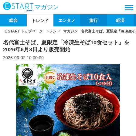
マガジン
総合
エンタメ
旅行
経済
トレンド
E START トップページ
トレンド
マガジン
名代富士そば、夏限定「冷凍生そば
名代富士そば、夏限定「冷凍生そば10食セット」を
2026年6月3日より販売開始
2026-06-02 10:00:00