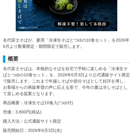
名代富士そばが、夏用「冷凍生そばとつゆの10食セット」を2026年
6月より数量限定・期間限定で販売します。
概要
名代富士そばは、本格的なそばを自宅で手軽に楽しめる「冷凍生そ
ばとつゆの10食セット」を、2026年6月3日より公式通販サイト限定
で販売します。これまで年越しそばや節分そばとして好評を博し、
お客様からの再販希望の声に応える形で、今年の夏は冷しそばとし
て楽しめる提案となります。
商品概要：冷凍生そば10食入(つゆ付)
売価：3,800円(税込)
購入方法：公式通販サイト限定
販売開始日：2026年6月3日(水)