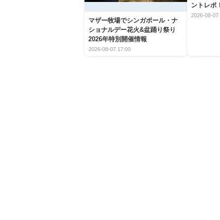
ントレポ
2026-08-07 
マザー牧場でシンガポール・ナ
ショナルデー花火&盆踊り祭り
2026年特別開催情報
2026-08-07 17:00