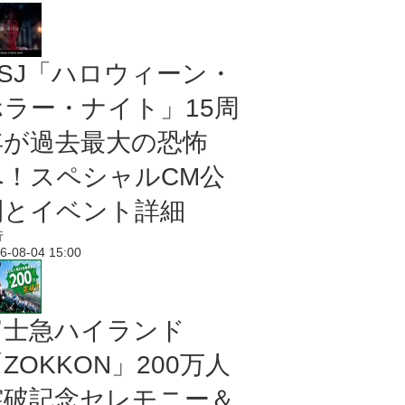
USJ「ハロウィーン・
ホラー・ナイト」15周
年が過去最大の恐怖
へ！スペシャルCM公
開とイベント詳細
行
6-08-04 15:00
富士急ハイランド
ZOKKON」200万人
突破記念セレモニー＆