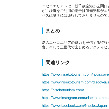
ニセコエリアへは、新千歳空港が玄関口
が、鉄道をご利用の場合は倶知安駅がエ
バスは夏季には運行しておりませんので
まとめ
夏のニセコエリアの魅力を発信する特設
食、そして三世代で楽しめるアクティビ
関連リンク
https://www.nisekotourism.com/ja/discov
https://www.nisekotourism.com/discover
https://nisekotourism.com/
https://www.instagram.com/nisekotourism
https://www.facebook.com/Niseko.Japan