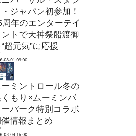
オ・ジャパン初参加！
25周年のエンターテイ
メントで天神祭船渡御
“超元気”に応援
行
6-08-01 09:00
ムーミントロール冬の
ぬくもり×ムーミンバ
レーパーク特別コラボ
開催情報まとめ
行
6-08-04 15:00