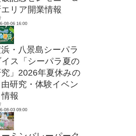
新エリア開業情報
行
6-08-06 16:00
横浜・八景島シーパラ
ダイス「シーパラ夏の
研究」2026年夏休みの
自由研究・体験イベン
ト情報
行
6-08-03 09:00
ムーミンバレーパーク