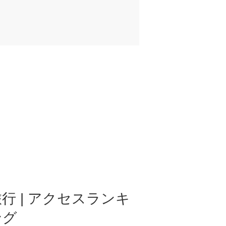
行 | アクセスランキ
ング