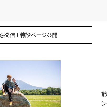
を発信！特設ページ公開
旅