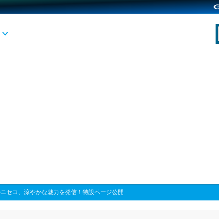
のニセコ、涼やかな魅力を発信！特設ページ公開