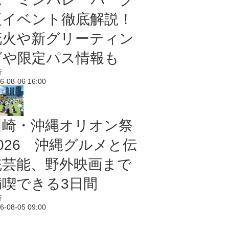
夏イベント徹底解説！
花火や新グリーティン
グや限定パス情報も
行
6-08-06 16:00
川崎・沖縄オリオン祭
2026 沖縄グルメと伝
統芸能、野外映画まで
満喫できる3日間
行
6-08-05 09:00