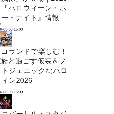
年『ハロウィーン・ホ
ラー・ナイト』情報
行
6-08-05 15:00
レゴランドで楽しむ！
家族と過ごす仮装＆フ
ォトジェニックなハロ
ィン2026
行
6-08-03 15:00
ユニバーサル・スタジ