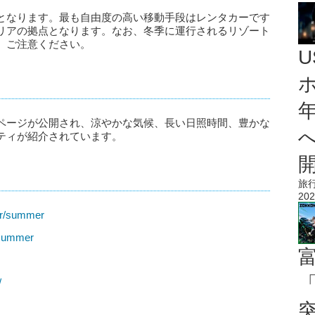
となります。最も自由度の高い移動手段はレンタカーです
リアの拠点となります。なお、冬季に運行されるリゾート
、ご注意ください。
ページが公開され、涼やかな気候、長い日照時間、豊かな
ティが紹介されています。
旅
202
er/summer
/summer
「
/