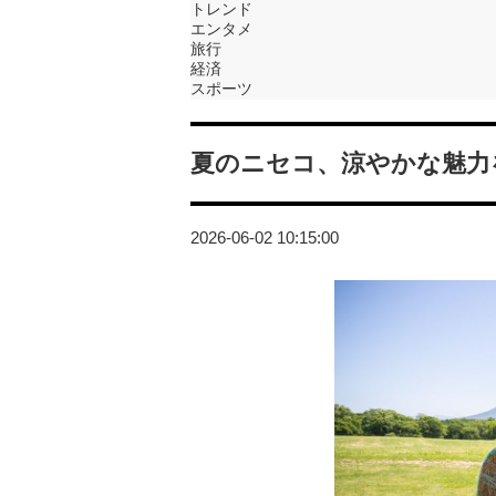
トレンド
エンタメ
旅行
経済
スポーツ
夏のニセコ、涼やかな魅力
2026-06-02 10:15:00