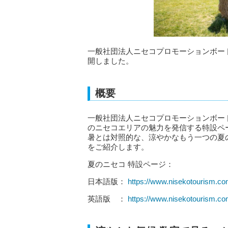
一般社団法人ニセコプロモーションボー
開しました。
概要
一般社団法人ニセコプロモーションボード
のニセコエリアの魅力を発信する特設ペ
暑とは対照的な、涼やかなもう一つの夏
をご紹介します。
夏のニセコ 特設ページ：
日本語版：
https://www.nisekotourism.c
英語版 ：
https://www.nisekotourism.c