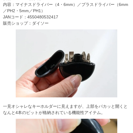
内容：マイナスドライバー（4・6mm）／プラスドライバー（6mm
／PH2・5mm／PH1）
JANコード：4550480532417
販売ショップ：ダイソー
一見オシャレなキーホルダーに見えますが、上部をパカッと開くと
なんと4本のビットが格納されている機能性アイテム。