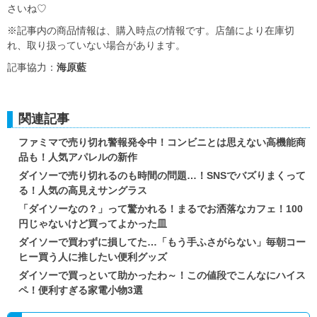
さいね♡
※記事内の商品情報は、購入時点の情報です。店舗により在庫切
れ、取り扱っていない場合があります。
記事協力：
海原藍
関連記事
ファミマで売り切れ警報発令中！コンビニとは思えない高機能商
品も！人気アパレルの新作
ダイソーで売り切れるのも時間の問題…！SNSでバズりまくって
る！人気の高見えサングラス
「ダイソーなの？」って驚かれる！まるでお洒落なカフェ！100
円じゃないけど買ってよかった皿
ダイソーで買わずに損してた…「もう手ふさがらない」毎朝コー
ヒー買う人に推したい便利グッズ
ダイソーで買っといて助かったわ～！この値段でこんなにハイス
ペ！便利すぎる家電小物3選