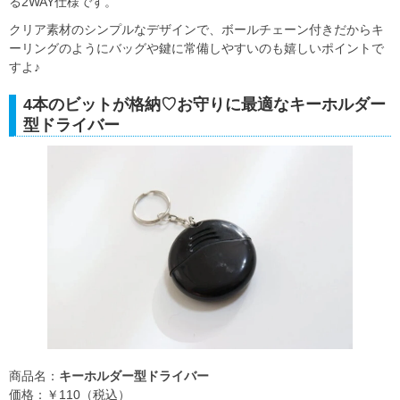
る2WAY仕様です。
クリア素材のシンプルなデザインで、ボールチェーン付きだからキ
ーリングのようにバッグや鍵に常備しやすいのも嬉しいポイントで
すよ♪
4本のビットが格納♡お守りに最適なキーホルダー
型ドライバー
商品名：
キーホルダー型ドライバー
価格：￥110（税込）