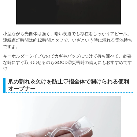
小型ながら光自体は強く、暗い夜道でも存在をしっかりアピール。
連続点灯時間は約12時間とタフで、いざという時に頼れる電池持ち
ですよ。
キーホルダータイプなのでカギやバッグにつけて持ち運べて、必要
な時にすぐ取り出せるのもGOOD◎災害時の備えにもおすすめです
♡
爪の割れ＆欠けを防止♡指全体で開けられる便利
オープナー