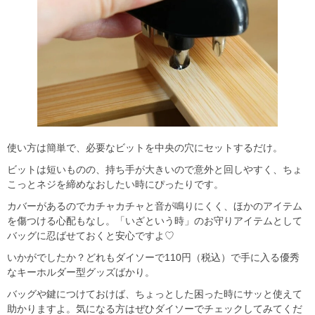
使い方は簡単で、必要なビットを中央の穴にセットするだけ。
ビットは短いものの、持ち手が大きいので意外と回しやすく、ちょ
こっとネジを締めなおしたい時にぴったりです。
カバーがあるのでカチャカチャと音が鳴りにくく、ほかのアイテム
を傷つける心配もなし。「いざという時」のお守りアイテムとして
バッグに忍ばせておくと安心ですよ♡
いかがでしたか？どれもダイソーで110円（税込）で手に入る優秀
なキーホルダー型グッズばかり。
バッグや鍵につけておけば、ちょっとした困った時にサッと使えて
助かりますよ。気になる方はぜひダイソーでチェックしてみてくだ