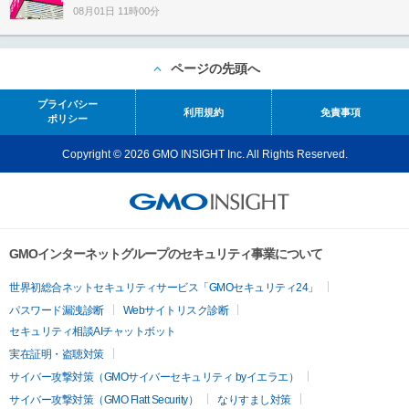
08月01日 11時00分
ページの先頭へ
プライバシー
利用規約
免責事項
ポリシー
Copyright © 2026 GMO INSIGHT Inc. All Rights Reserved.
GMOインターネットグループのセキュリティ事業について
世界初総合ネットセキュリティサービス「GMOセキュリティ24」
パスワード漏洩診断
Webサイトリスク診断
セキュリティ相談AIチャットボット
実在証明・盗聴対策
サイバー攻撃対策（GMOサイバーセキュリティ byイエラエ）
サイバー攻撃対策（GMO Flatt Security）
なりすまし対策