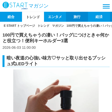
マガジン
総合
エンタメ
旅行
経済
トレンド
E START トップページ
トレンド
マガジン
100円で買えちゃうの凄い！バ
100円で買えちゃうの凄い！バッグにつけときゃ何か
と役立つ！便利キーホルダー3選
2026-06-03 11:00:00
暗い夜道の心強い味方♡サッと取り出せるプッシ
ュ式LEDライト