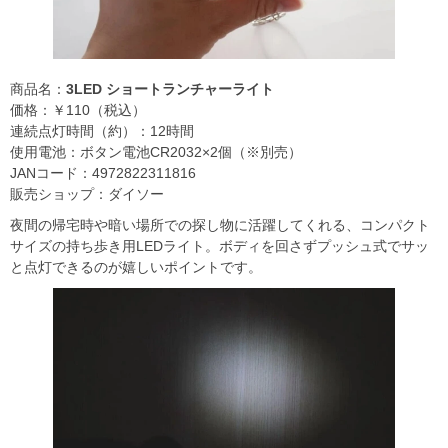
商品名：
3LED ショートランチャーライト
価格：￥110（税込）
連続点灯時間（約）：12時間
使用電池：ボタン電池CR2032×2個（※別売）
JANコード：4972822311816
販売ショップ：ダイソー
夜間の帰宅時や暗い場所での探し物に活躍してくれる、コンパクト
サイズの持ち歩き用LEDライト。ボディを回さずプッシュ式でサッ
と点灯できるのが嬉しいポイントです。