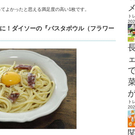
ってよかったと思える満足度の高い1枚です。
ト
202
に！ダイソーの『パスタボウル（フラワー
ト
202