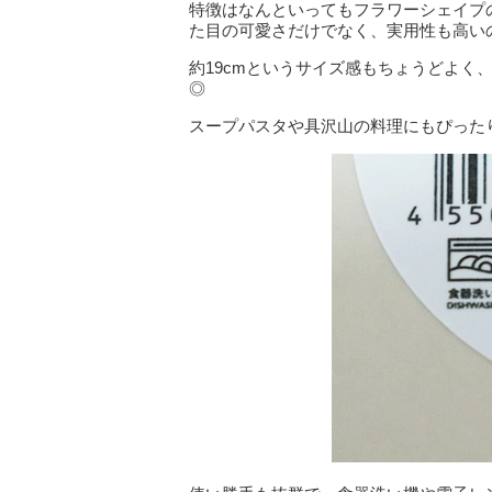
特徴はなんといってもフラワーシェイプ
た目の可愛さだけでなく、実用性も高い
約19cmというサイズ感もちょうどよく
◎
スープパスタや具沢山の料理にもぴった