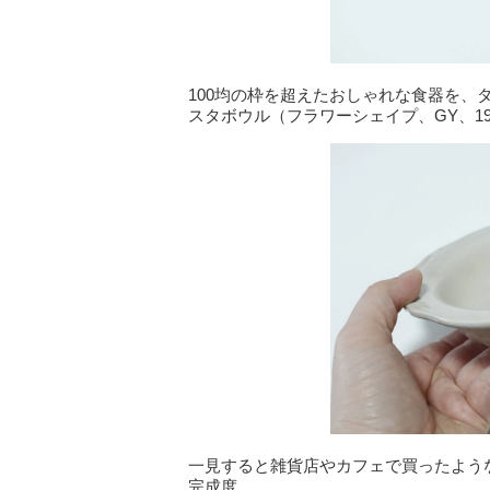
100均の枠を超えたおしゃれな食器を
スタボウル（フラワーシェイプ、GY、19
一見すると雑貨店やカフェで買ったよう
完成度。