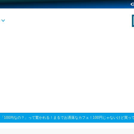
>
「100均なの？」って驚かれる！まるでお洒落なカフェ！100円じゃないけど買っ