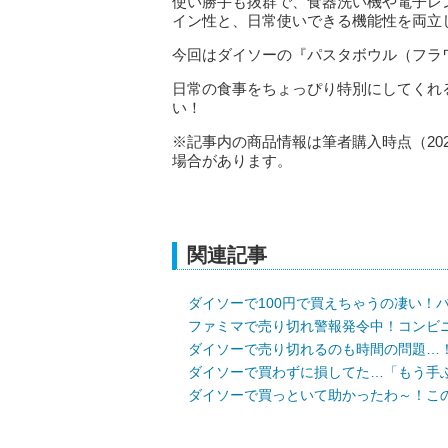
使い勝手も抜群で、食器洗い機や電子レ
イン性と、日常使いできる機能性を両立
今回はダイソーの『パスタボウル（フラワ
日常の食事をちょっぴり特別にしてくれ
い！
※記事内の商品情報は筆者購入時点（20
場合があります。
関連記事
ダイソーで100円で買えちゃうの凄い！
ファミマで売り切れ警報発令中！コンビ
ダイソーで売り切れるのも時間の問題…！
ダイソーで買わずに損してた…「もう手
ダイソーで買っといて助かったわ～！こ