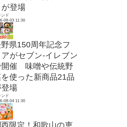
メが登場
レンド
6-08-03 11:30
長野県150周年記念フ
ェアがセブン-イレブン
で開催 味噌や伝統野
菜を使った新商品21品
が登場
レンド
6-08-04 11:30
関西限定！和歌山の恵