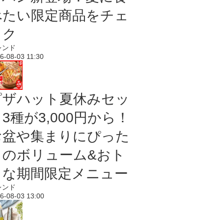
べたい限定商品をチェ
ック
レンド
6-08-03 11:30
ピザハット夏休みセッ
3種が3,000円から！
お盆や集まりにぴった
りのボリューム&おト
クな期間限定メニュー
レンド
6-08-03 13:00