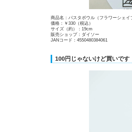
商品名：パスタボウル（フラワーシェイプ
価格：￥330（税込）
サイズ（約）：19cm
販売ショップ：ダイソー
JANコード：4550480384061
100円じゃないけど買いで