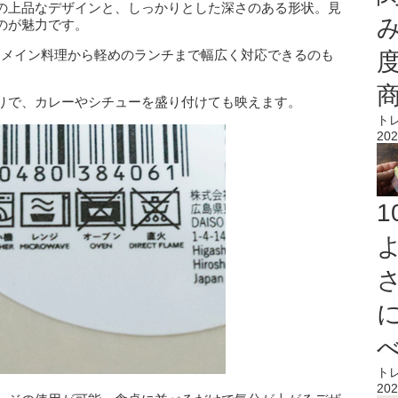
の上品なデザインと、しっかりとした深さのある形状。見
のが魅力です。
、メイン料理から軽めのランチまで幅広く対応できるのも
りで、カレーやシチューを盛り付けても映えます。
ト
202
ト
202