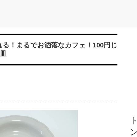
れる！まるでお洒落なカフェ！100円じ
皿
ト