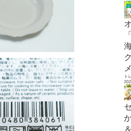
ト
202