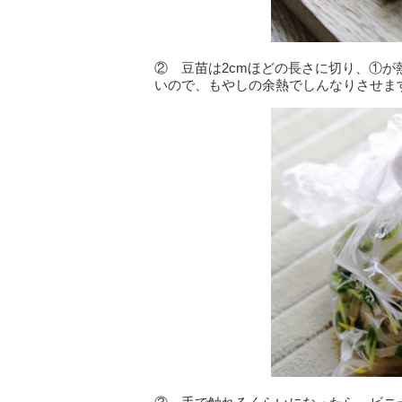
② 豆苗は2cmほどの長さに切り、①
いので、もやしの余熱でしんなりさせま