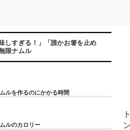
味しすぎる！」「誰かお箸を止め
無限ナムル
ムルを作るのにかかる時間
ト
ムルのカロリー