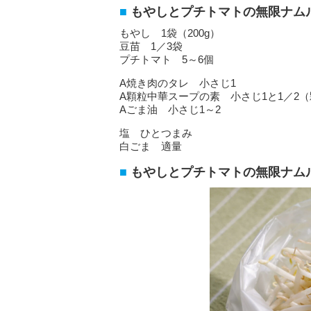
もやしとプチトマトの無限ナム
もやし 1袋（200g）
豆苗 1／3袋
プチトマト 5～6個
A焼き肉のタレ 小さじ1
A顆粒中華スープの素 小さじ1と1／2
Aごま油 小さじ1～2
塩 ひとつまみ
白ごま 適量
もやしとプチトマトの無限ナム