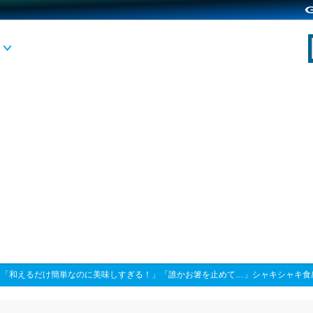
>
「和えるだけ簡単なのに美味しすぎる！」「誰かお箸を止めて…」シャキシャキ食