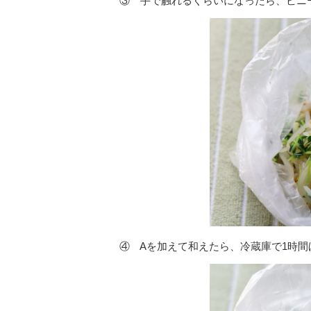
③ 手で触れるくらいになったら、ビニ
④ Aを加えて和えたら、冷蔵庫で1時