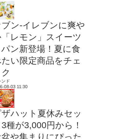
セブン‐イレブンに爽や
か「レモン」スイーツ
＆パン新登場！夏に食
べたい限定商品をチェ
ック
レンド
6-08-03 11:30
ピザハット夏休みセッ
3種が3,000円から！
お盆や集まりにぴった