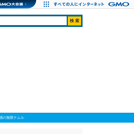
感の無限ナムル