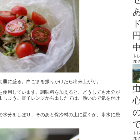
ト
202
て皿に盛る。白ごまを振りかけたら出来上がり。
を使用しています。調味料を加えると、どうしても水分が
ましょう。電子レンジから出したては、熱いので気を付け
心
で水分をしぼり、そのあと保冷材の上に置くか、氷水に袋
ト
202