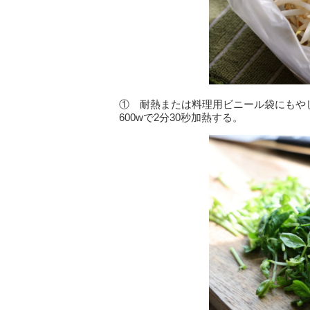
① 耐熱または料理用ビニール袋にもや
600wで2分30秒加熱する。