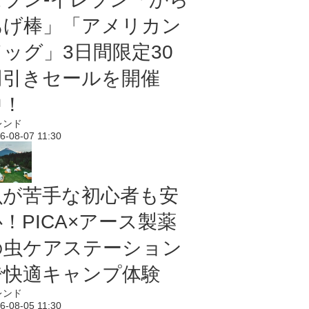
あげ棒」「アメリカン
ドッグ」3日間限定30
円引きセールを開催
中！
レンド
6-08-07 11:30
虫が苦手な初心者も安
！PICA×アース製薬
の虫ケアステーション
で快適キャンプ体験
レンド
6-08-05 11:30