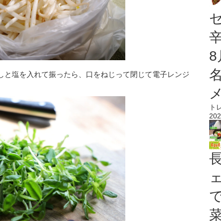
しと塩を入れて振ったら、口をねじって閉じて電子レンジ
ト
202