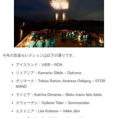
今年の音楽セレクションは以下の通りです。
アイスランド：VÆB – RÓA
リトアニア：Kamaniu Silelis – Dykuma
デンマーク：Tobias Rahim, Andreas Odbjerg – STOR
MAND
ラトビア：Katrīna Dimanta – Bēdu manu lielu bēdu
スウェーデン：Gyllene Tider – Sommartider
エストニア：Liisi Koikson – Väike Järv