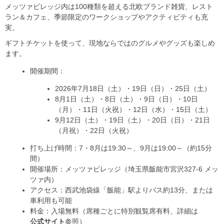
メッツァビレッジ内は100種類を超える北欧ブランド雑貨、レスト
ラン＆カフェ、季節限定のワークショップやアクティビティも充
実。
ギフトチケットを使って、現地ならではのグルメやグッズも楽しめ
ます。
開催期間：
2026年7月18日（土）・19日（日）・25日（土）
8月1日（土）・8日（土）・9日（日）・10日
（月）・11日（火祝）・12日（水）・15日（土）
9月12日（土）・19日（土）・20日（日）・21日
（月祝）・22日（火祝）
打ち上げ時間：7・8月は19:30～、9月は19:00～（約15分
間）
開催場所：メッツァビレッジ（埼玉県飯能市宮沢327-6 メッ
ツァ内）
アクセス：西武池袋線「飯能」駅よりバス約13分、または
車利用も可能
料金：入場無料（席種ごとに特別観覧席有料、詳細は
公式サイト
参照）