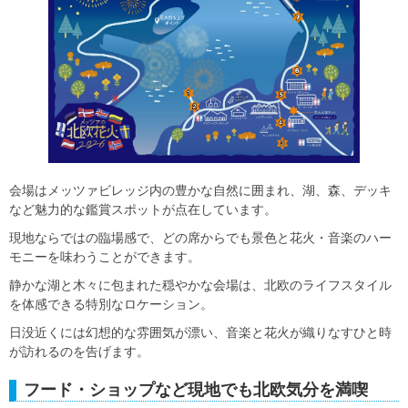
会場はメッツァビレッジ内の豊かな自然に囲まれ、湖、森、デッキ
など魅力的な鑑賞スポットが点在しています。
現地ならではの臨場感で、どの席からでも景色と花火・音楽のハー
モニーを味わうことができます。
静かな湖と木々に包まれた穏やかな会場は、北欧のライフスタイル
を体感できる特別なロケーション。
日没近くには幻想的な雰囲気が漂い、音楽と花火が織りなすひと時
が訪れるのを告げます。
フード・ショップなど現地でも北欧気分を満喫