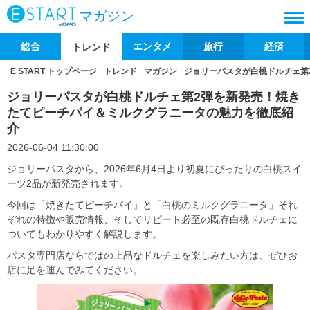
マガジン
総合
エンタメ
旅行
経済
トレンド
E START トップページ
トレンド
マガジン
ジョリーパスタが白桃ドルチェ第
ジョリーパスタが白桃ドルチェ第2弾を新発売！焼き
たてピーチパイ＆ミルクグラニータの魅力を徹底紹
介
2026-06-04 11:30:00
ジョリーパスタから、2026年6月4日より初夏にぴったりの白桃スイ
ーツ2品が新発売されます。
今回は「焼きたてピーチパイ」と「白桃のミルクグラニータ」それ
ぞれの特徴や販売情報、そしてリピート必至の既存白桃ドルチェに
ついてもわかりやすく解説します。
パスタ専門店ならではの上品なドルチェを楽しみたい方は、ぜひお
店に足を運んでみてください。