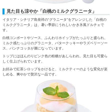
見た目も涼やか「白桃のミルクグラニータ」
イタリア・シチリア島発祥の“グラニータ”をアレンジした「白桃の
ミルクグラニータ」は、暑い季節にうれしいかき氷風ドルチェで
す。
白桃コンポートやソース、ふんわりホイップがたっぷりと盛られ、
ミルク感たっぷりのグラニータ、バタークッキーやラズベリーソー
ス、パンナコッタが層になっています。
トップにはほんのりピンク色の粉糖があしらわれ、見た目も可愛ら
しく仕上げられています。
お好みで紅茶シロップをかけると、ミルクティーのような変化が楽
しめる、爽やかで贅沢な一品です。