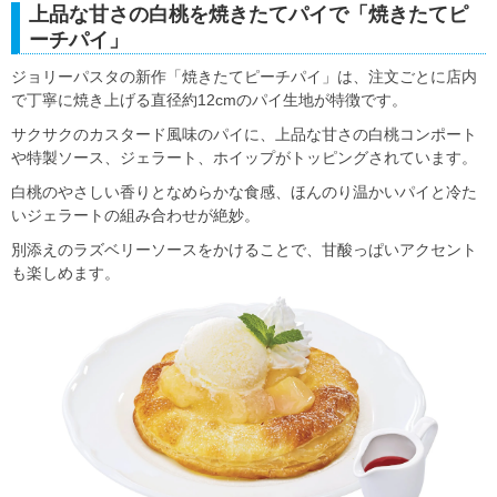
上品な甘さの白桃を焼きたてパイで「焼きたてピ
ーチパイ」
ジョリーパスタの新作「焼きたてピーチパイ」は、注文ごとに店内
で丁寧に焼き上げる直径約12cmのパイ生地が特徴です。
サクサクのカスタード風味のパイに、上品な甘さの白桃コンポート
や特製ソース、ジェラート、ホイップがトッピングされています。
白桃のやさしい香りとなめらかな食感、ほんのり温かいパイと冷た
いジェラートの組み合わせが絶妙。
別添えのラズベリーソースをかけることで、甘酸っぱいアクセント
も楽しめます。