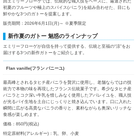
回エミリーフローゲでは、伝統的な職人技をベースに、厳選された
初夏のフルーツや極上のスパイス(バニラ)を組み合わせた、目にも
鮮やかな3つのガトーを提案します。
販売期間：2026年6月1日(月)～ ※夏季限定
新作夏のガトー 魅惑のラインナップ
エミリーフローゲが自信を持って提供する、伝統と至福の“涼”をお
届けする3つの新作ガトーをご紹介します。
Flan vanille(フラン バニーユ)
最高峰とされるタヒチ産バニラを贅沢に使用し、老舗ならではの技
術力で本物の味を再現したフランス伝統菓子です。希少なタヒチ産
バニラとコク深い牛乳を惜しみなく使用したアパレイユを、職人技
が光るパイ生地を土台にじっくりと焼き込んでいます。口に入れた
瞬間に広がる高貴なバニラの香りと、素朴ながらも奥深いリッチな
食感が楽しめます。
価格：850円(税込)
特定原材料(アレルギー)：乳、卵、小麦