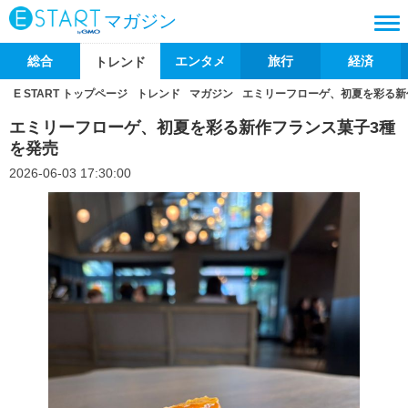
マガジン
総合
エンタメ
旅行
経済
トレンド
E START トップページ
トレンド
マガジン
エミリーフローゲ、初夏を彩る新
エミリーフローゲ、初夏を彩る新作フランス菓子3種
を発売
2026-06-03 17:30:00