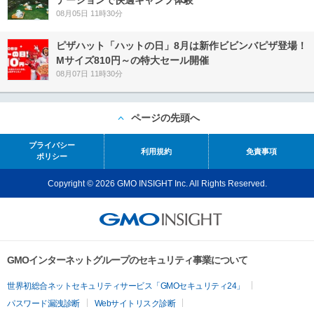
08月05日 11時30分
ピザハット「ハットの日」8月は新作ビビンバピザ登場！
Mサイズ810円～の特大セール開催
08月07日 11時30分
ページの先頭へ
プライバシー
利用規約
免責事項
ポリシー
Copyright © 2026 GMO INSIGHT Inc. All Rights Reserved.
GMOインターネットグループのセキュリティ事業について
世界初総合ネットセキュリティサービス「GMOセキュリティ24」
パスワード漏洩診断
Webサイトリスク診断