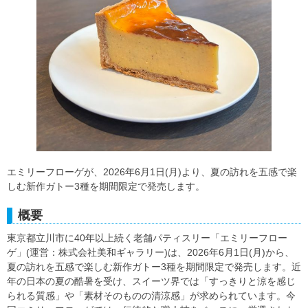
エミリーフローゲが、2026年6月1日(月)より、夏の訪れを五感で楽
しむ新作ガトー3種を期間限定で発売します。
概要
東京都立川市に40年以上続く老舗パティスリー「エミリーフロー
ゲ」(運営：株式会社美和ギャラリー)は、2026年6月1日(月)から、
夏の訪れを五感で楽しむ新作ガトー3種を期間限定で発売します。近
年の日本の夏の酷暑を受け、スイーツ界では「すっきりと涼を感じ
られる質感」や「素材そのものの清涼感」が求められています。今