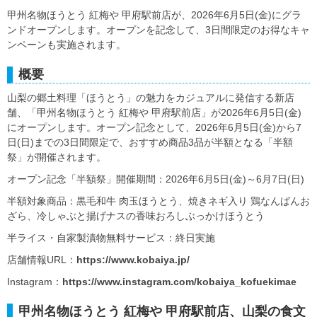
甲州名物ほうとう 紅梅や 甲府駅前店が、2026年6月5日(金)にグラ
ンドオープンします。オープンを記念して、3日間限定のお得なキャ
ンペーンも実施されます。
概要
山梨の郷土料理「ほうとう」の魅力をカジュアルに発信する新店
舗、「甲州名物ほうとう 紅梅や 甲府駅前店」が2026年6月5日(金)
にオープンします。オープン記念として、2026年6月5日(金)から7
日(日)までの3日間限定で、おすすめ商品3品が半額となる「半額
祭」が開催されます。
オープン記念「半額祭」開催期間：2026年6月5日(金)～6月7日(日)
半額対象商品：黒毛和牛 肉玉ほうとう、焼きネギ入り 鶏なんばんお
ざら、冷しゃぶと揚げナスの香味おろしぶっかけほうとう
半ライス・自家製漬物無料サービス：終日実施
店舗情報URL：
https://www.kobaiya.jp/
Instagram：
https://www.instagram.com/kobaiya_kofuekimae
甲州名物ほうとう 紅梅や 甲府駅前店、山梨の食文