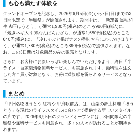
も心も満たす体験を
グランドオープンを記念し、2026年6月5日(金)から7日(日)までの3
日間限定で「半額祭」が開催されます。期間中は、「新定番 黒毛和
牛 肉玉ほうとう」が通常1,980円(税込)のところ990円(税込)に、
「焼きネギ入り 鶏なんばんおざら」が通常1,680円(税込)のところ
840円(税込)に、「冷しゃぶと揚げナスの香味おろしぶっかけほうと
う」が通常1,780円(税込)のところ890円(税込)で提供されます。な
お、この3日間は対象商品のみの販売となります。
さらに、お客様にお腹いっぱい楽しんでいただけるよう、終日「半
ライス・自家製漬物無料サービス」も実施されます。麺料理を注文
した方全員が対象となり、お得に満腹感を得られるサービスとなっ
ています。
まとめ
「甲州名物ほうとう 紅梅や 甲府駅前店」は、山梨の郷土料理「ほう
とう」を現代のライフスタイルに合わせて提供する新しいスタイル
の店です。2026年6月5日のグランドオープンには、3日間限定の半
額祭や無料サービスも用意され、多くの人々が訪れることが期待さ
れます。