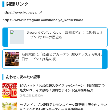
関連リンク
https://www.kobaiya.jp/
https://www.instagram.com/kobaiya_kofuekimae
Breworld Coffee Kyoto、京都御苑近くに6月5日オ
ープン 約50年の歴史を...
姫路駅前に「姫路ビアガーデン BBQテラス」が6月3
日オープン！姫路の夜...
あわせて読みたい記事
ピザハット「お盆の10スライスキャンペーン」6日間限定で
最大60スライス獲得！お得なポイント活用術を紹介
08月10日 11時30分
セブン‐イレブン夏限定レモンスイーツ新発売！爽やかレモン
もことかじるレモンチーズケーキを徹底紹介