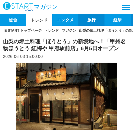
マガジン
総合
エンタメ
旅行
経済
トレンド
E START トップページ
トレンド
マガジン
山梨の郷土料理「ほうとう」の新
山梨の郷土料理「ほうとう」の新境地へ！「甲州名
物ほうとう 紅梅や 甲府駅前店」6月5日オープン
2026-06-03 15:00:00