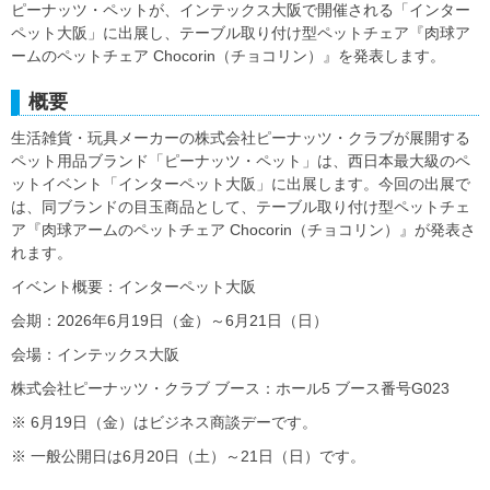
ピーナッツ・ペットが、インテックス大阪で開催される「インター
ペット大阪」に出展し、テーブル取り付け型ペットチェア『肉球ア
ームのペットチェア Chocorin（チョコリン）』を発表します。
概要
生活雑貨・玩具メーカーの株式会社ピーナッツ・クラブが展開する
ペット用品ブランド「ピーナッツ・ペット」は、西日本最大級のペ
ットイベント「インターペット大阪」に出展します。今回の出展で
は、同ブランドの目玉商品として、テーブル取り付け型ペットチェ
ア『肉球アームのペットチェア Chocorin（チョコリン）』が発表さ
れます。
イベント概要：インターペット大阪
会期：2026年6月19日（金）～6月21日（日）
会場：インテックス大阪
株式会社ピーナッツ・クラブ ブース：ホール5 ブース番号G023
※ 6月19日（金）はビジネス商談デーです。
※ 一般公開日は6月20日（土）～21日（日）です。