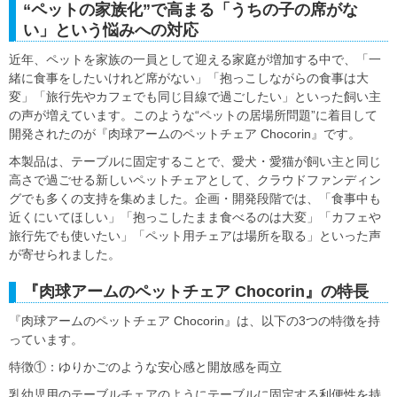
“ペットの家族化”で高まる「うちの子の席がな
い」という悩みへの対応
近年、ペットを家族の一員として迎える家庭が増加する中で、「一
緒に食事をしたいけれど席がない」「抱っこしながらの食事は大
変」「旅行先やカフェでも同じ目線で過ごしたい」といった飼い主
の声が増えています。このような“ペットの居場所問題”に着目して
開発されたのが『肉球アームのペットチェア Chocorin』です。
本製品は、テーブルに固定することで、愛犬・愛猫が飼い主と同じ
高さで過ごせる新しいペットチェアとして、クラウドファンディン
グでも多くの支持を集めました。企画・開発段階では、「食事中も
近くにいてほしい」「抱っこしたまま食べるのは大変」「カフェや
旅行先でも使いたい」「ペット用チェアは場所を取る」といった声
が寄せられました。
『肉球アームのペットチェア Chocorin』の特長
『肉球アームのペットチェア Chocorin』は、以下の3つの特徴を持
っています。
特徴①：ゆりかごのような安心感と開放感を両立
乳幼児用のテーブルチェアのようにテーブルに固定する利便性を持