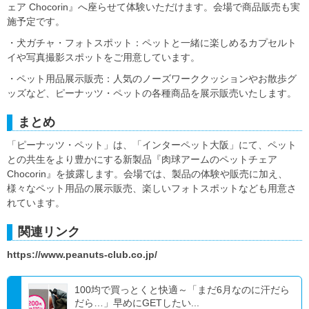
ェア Chocorin』へ座らせて体験いただけます。会場で商品販売も実
施予定です。
・犬ガチャ・フォトスポット：ペットと一緒に楽しめるカプセルト
イや写真撮影スポットをご用意しています。
・ペット用品展示販売：人気のノーズワーククッションやお散歩グ
ッズなど、ピーナッツ・ペットの各種商品を展示販売いたします。
まとめ
「ピーナッツ・ペット」は、「インターペット大阪」にて、ペット
との共生をより豊かにする新製品『肉球アームのペットチェア
Chocorin』を披露します。会場では、製品の体験や販売に加え、
様々なペット用品の展示販売、楽しいフォトスポットなども用意さ
れています。
関連リンク
https://www.peanuts-club.co.jp/
100均で買っとくと快適～「まだ6月なのに汗だら
だら…」早めにGETしたい...