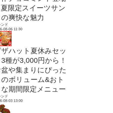
｜夏限定スイーツサン
ドの爽快な魅力
レンド
6-08-06 11:30
ピザハット夏休みセッ
3種が3,000円から！
お盆や集まりにぴった
りのボリューム&おト
クな期間限定メニュー
レンド
6-08-03 13:00