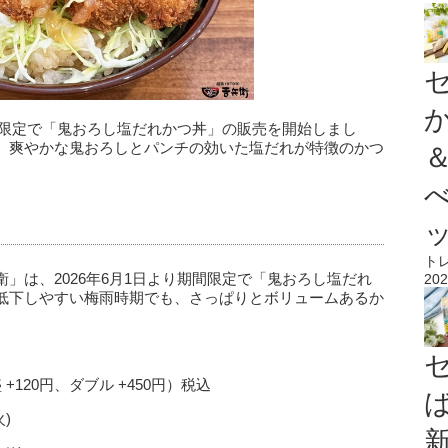
期間限定で「鬼おろし塩だれかつ丼」の販売を開始しまし
、爽やかな鬼おろしとパンチの効いた塩だれが特徴のかつ
ト
」は、2026年6月1日より期間限定で「鬼おろし塩だれ
202
低下しやすい梅雨時期でも、さっぱりとボリュームあるか
 +120円、ダブル +450円）税込
)