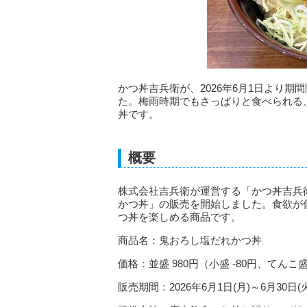
かつ丼吉兵衛が、2026年6月1日より
た。梅雨時期でもさっぱりと食べられる
丼です。
概要
株式会社吉兵衛が運営する「かつ丼吉兵衛
かつ丼」の販売を開始しました。食欲が
つ丼を楽しめる商品です。
商品名：鬼おろし塩だれかつ丼
価格：並盛 980円（小盛 -80円、てんこ盛
販売期間：2026年6月1日(月)～6月30日(火