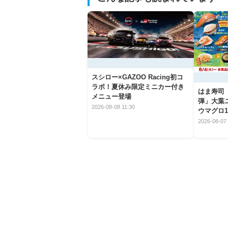
スシロー×GAZOO Racing初コ
ラボ！夏休み限定ミニカー付き
はま寿司
メニュー登場
弾」大葉
2026-08-08 11:30
ウマグロ1
2026-08-07 