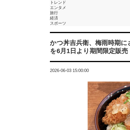
トレンド
エンタメ
旅行
経済
スポーツ
かつ丼吉兵衛、梅雨時期に
を6月1日より期間限定販売
2026-06-03 15:00:00