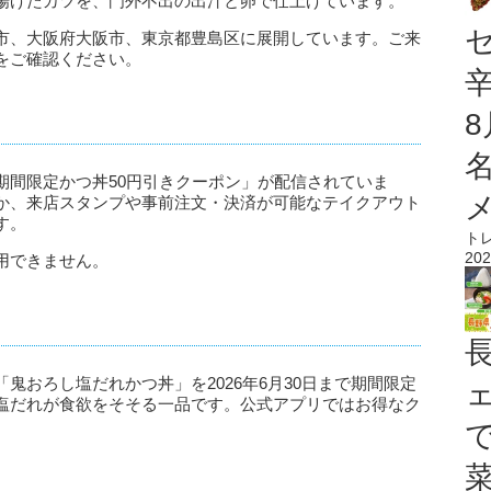
揚げたカツを、門外不出の出汁と卵で仕上げています。
市、大阪府大阪市、東京都豊島区に展開しています。ご来
をご確認ください。
期間限定かつ丼50円引きクーポン」が配信されていま
か、来店スタンプや事前注文・決済が可能なテイクアウト
す。
ト
202
用できません。
鬼おろし塩だれかつ丼」を2026年6月30日まで期間限定
塩だれが食欲をそそる一品です。公式アプリではお得なク