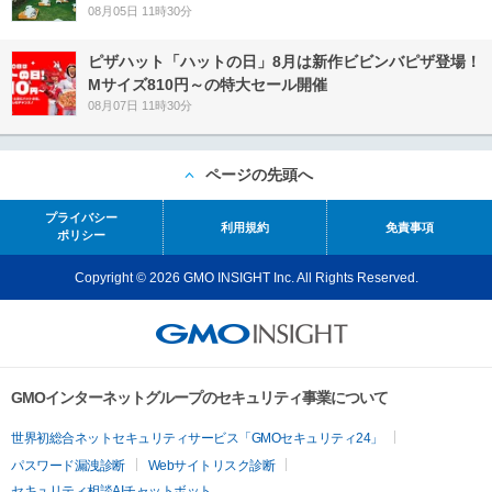
08月05日 11時30分
ピザハット「ハットの日」8月は新作ビビンバピザ登場！
Mサイズ810円～の特大セール開催
08月07日 11時30分
ページの先頭へ
プライバシー
利用規約
免責事項
ポリシー
Copyright © 2026 GMO INSIGHT Inc. All Rights Reserved.
GMOインターネットグループのセキュリティ事業について
世界初総合ネットセキュリティサービス「GMOセキュリティ24」
パスワード漏洩診断
Webサイトリスク診断
セキュリティ相談AIチャットボット