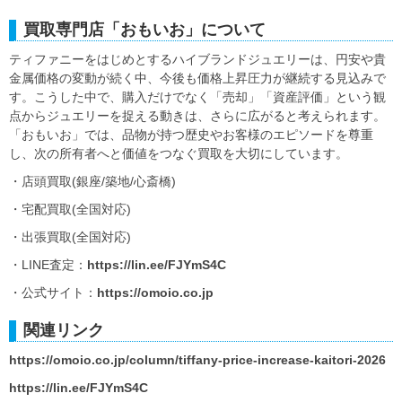
買取専門店「おもいお」について
ティファニーをはじめとするハイブランドジュエリーは、円安や貴
金属価格の変動が続く中、今後も価格上昇圧力が継続する見込みで
す。こうした中で、購入だけでなく「売却」「資産評価」という観
点からジュエリーを捉える動きは、さらに広がると考えられます。
「おもいお」では、品物が持つ歴史やお客様のエピソードを尊重
し、次の所有者へと価値をつなぐ買取を大切にしています。
・店頭買取(銀座/築地/心斎橋)
・宅配買取(全国対応)
・出張買取(全国対応)
・LINE査定：
https://lin.ee/FJYmS4C
・公式サイト：
https://omoio.co.jp
関連リンク
https://omoio.co.jp/column/tiffany-price-increase-kaitori-2026
https://lin.ee/FJYmS4C