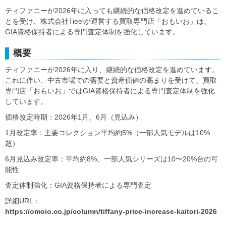
ティファニーが2026年に入っても継続的な価格改定を進めているこ
とを受け、株式会社Tieelが運営する買取専門店「おもいお」は、
GIA資格保持者による専門査定体制を強化しています。
概要
ティファニーが2026年に入り、継続的な価格改定を進めています。
これに伴い、中古市場での需要と資産価値の高まりを受けて、買取
専門店「おもいお」ではGIA資格保持者による専門査定体制を強化
しています。
価格改定時期：2026年1月、6月（見込み）
1月改定率：主要コレクション平均約5%（一部人気モデルは10%
超）
6月見込み改定率：平均約8%、一部人気シリーズは10〜20%台の可
能性
査定体制強化：GIA資格保持者による専門査定
詳細URL：
https://omoio.co.jp/column/tiffany-price-increase-kaitori-2026